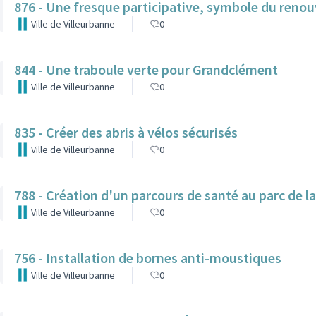
876 - Une fresque participative, symbole du reno
Ville de Villeurbanne
0
844 - Une traboule verte pour Grandclément
Ville de Villeurbanne
0
835 - Créer des abris à vélos sécurisés
Ville de Villeurbanne
0
788 - Création d'un parcours de santé au parc de l
Ville de Villeurbanne
0
756 - Installation de bornes anti-moustiques
Ville de Villeurbanne
0