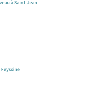
uveau à Saint-Jean
a Feyssine