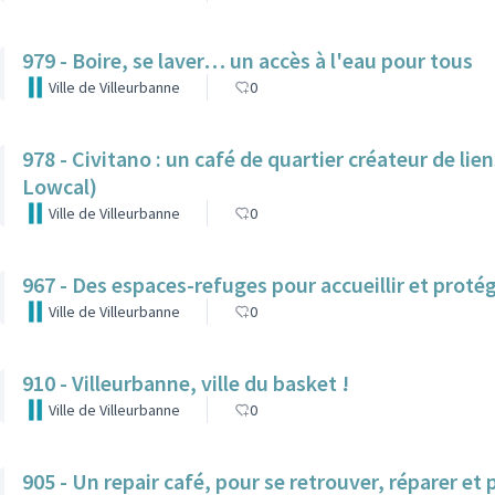
979 - Boire, se laver… un accès à l'eau pour tous
Ville de Villeurbanne
0
978 - Civitano : un café de quartier créateur de lie
Lowcal)
Ville de Villeurbanne
0
967 - Des espaces-refuges pour accueillir et protég
Ville de Villeurbanne
0
910 - Villeurbanne, ville du basket !
Ville de Villeurbanne
0
905 - Un repair café, pour se retrouver, réparer et 