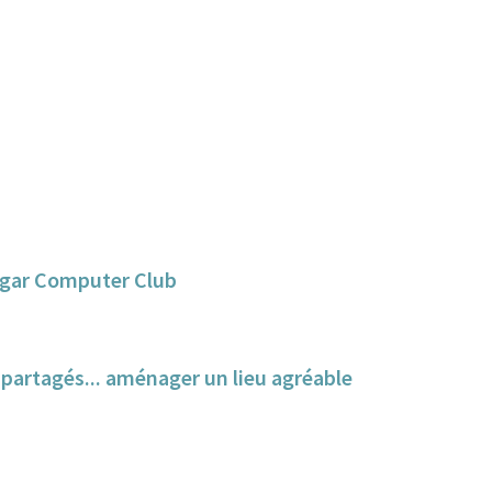
angar Computer Club
s partagés... aménager un lieu agréable