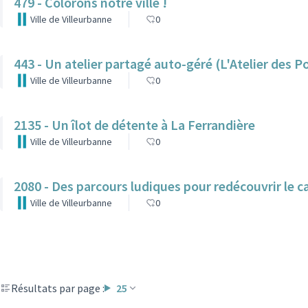
479 - Colorons notre ville !
Ville de Villeurbanne
0
443 - Un atelier partagé auto-géré (L'Atelier des P
Ville de Villeurbanne
0
2135 - Un îlot de détente à La Ferrandière
Ville de Villeurbanne
0
2080 - Des parcours ludiques pour redécouvrir le c
Ville de Villeurbanne
0
Résultats par page :
25