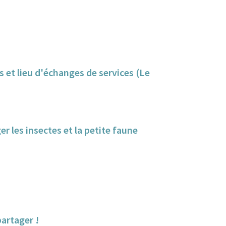
ns et lieu d'échanges de services (Le
er les insectes et la petite faune
partager !