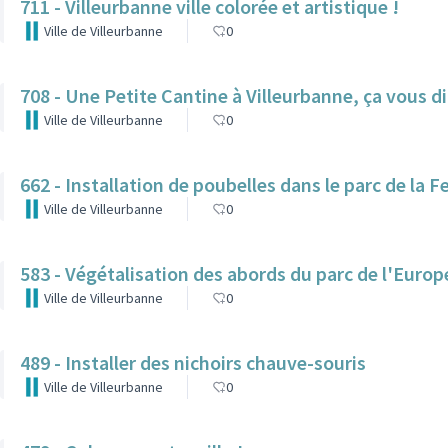
711 - Villeurbanne ville colorée et artistique !
Ville de Villeurbanne
0
708 - Une Petite Cantine à Villeurbanne, ça vous di
Ville de Villeurbanne
0
662 - Installation de poubelles dans le parc de la F
Ville de Villeurbanne
0
583 - Végétalisation des abords du parc de l'Europ
Ville de Villeurbanne
0
489 - Installer des nichoirs chauve-souris
Ville de Villeurbanne
0