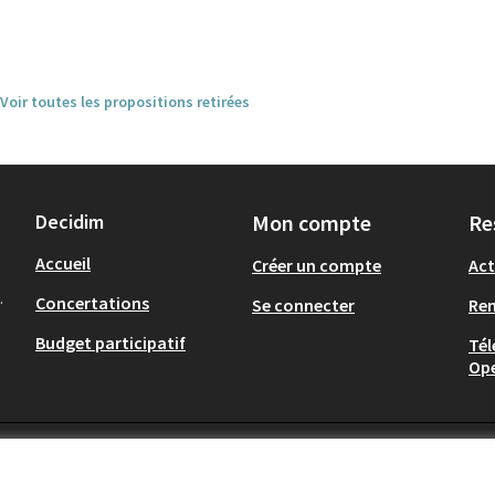
Voir toutes les propositions retirées
Decidim
Mon compte
Re
Accueil
Créer un compte
Act
.
Concertations
Se connecter
Re
Budget participatif
Tél
Op