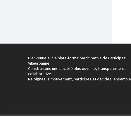
Bienvenue sur la plate-forme participative de Participez
Villeurbanne.
Construisons une société plus ouverte, transparente et
collaborative.
Rejoignez le mouvement, participez et décidez, ensemble
Conditions d'utilisation
Paramètres des cookies