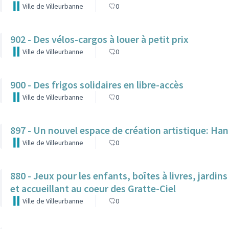
Ville de Villeurbanne
0
902 - Des vélos-cargos à louer à petit prix
Ville de Villeurbanne
0
900 - Des frigos solidaires en libre-accès
Ville de Villeurbanne
0
897 - Un nouvel espace de création artistique: H
Ville de Villeurbanne
0
880 - Jeux pour les enfants, boîtes à livres, jardin
et accueillant au coeur des Gratte-Ciel
Ville de Villeurbanne
0