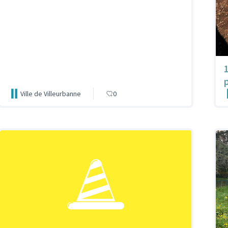
Ville de Villeurbanne
0