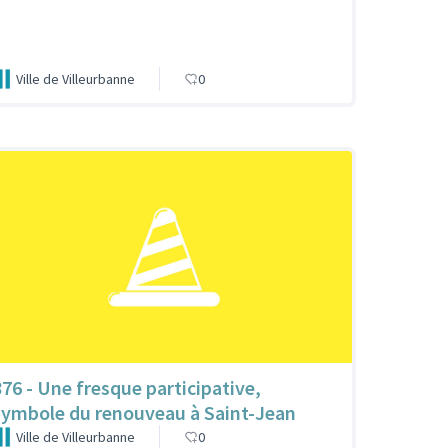
Ville de Villeurbanne
0
876 - Une fresque participative,
symbole du renouveau à Saint-Jean
Ville de Villeurbanne
0