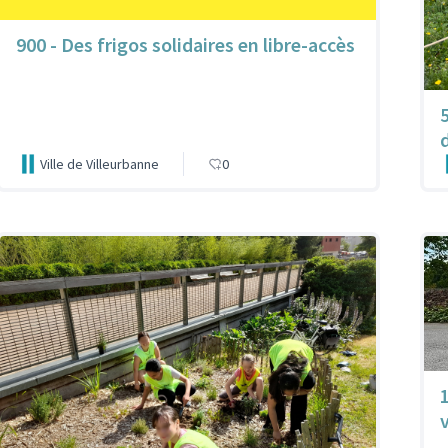
900 - Des frigos solidaires en libre-accès
Ville de Villeurbanne
0
1