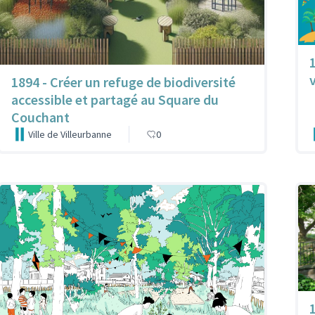
v
1894 - Créer un refuge de biodiversité
accessible et partagé au Square du
Couchant
Ville de Villeurbanne
0