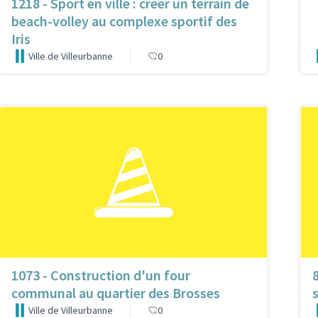
1218 - Sport en ville : créer un terrain de
beach-volley au complexe sportif des
Iris
Ville de Villeurbanne
0
1073 - Construction d'un four
communal au quartier des Brosses
Ville de Villeurbanne
0