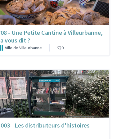
708 - Une Petite Cantine à Villeurbanne,
ça vous dit ?
Ville de Villeurbanne
0
1003 - Les distributeurs d'histoires