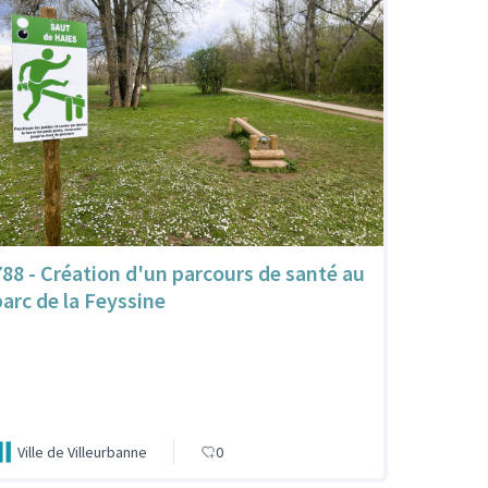
788 - Création d'un parcours de santé au
parc de la Feyssine
Ville de Villeurbanne
0