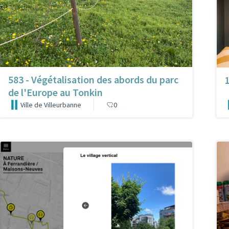
583 - Végétalisation des abords du parc
de l'Europe au Tonkin
Ville de Villeurbanne
0