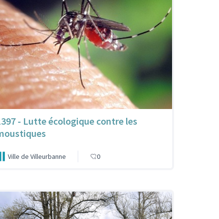
1397 - Lutte écologique contre les
moustiques
Ville de Villeurbanne
0