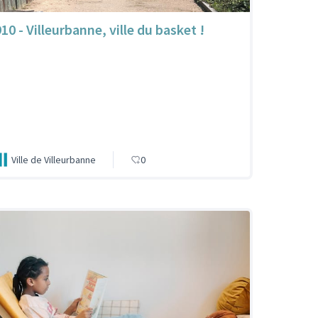
10 - Villeurbanne, ville du basket !
Ville de Villeurbanne
0