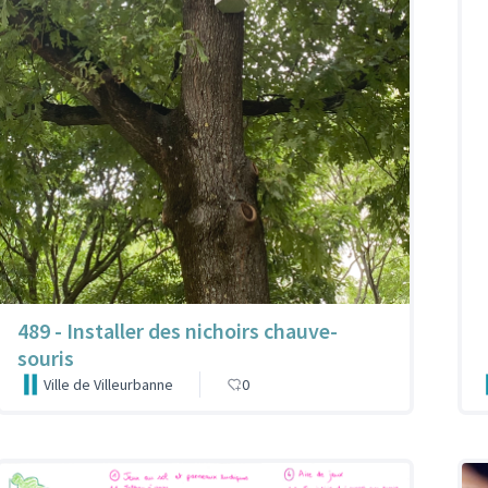
489 - Installer des nichoirs chauve-
souris
Ville de Villeurbanne
0