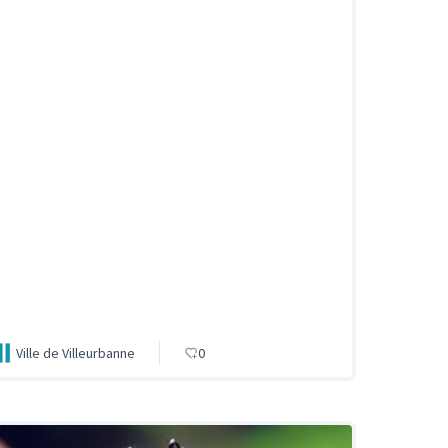
Ville de Villeurbanne
0