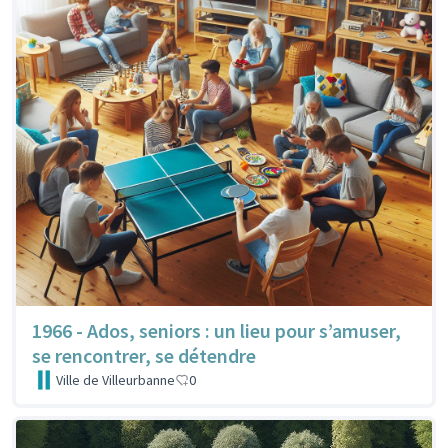
1966 - Ados, seniors : un lieu pour s’amuser,
se rencontrer, se détendre
Ville de Villeurbanne
0