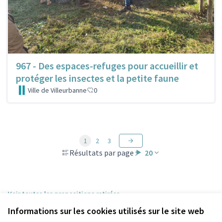
967 - Des espaces-refuges pour accueillir et
protéger les insectes et la petite faune
Ville de Villeurbanne
0
1
2
3
Résultats par page :
20
Voir toutes les propositions retirées
Informations sur les cookies utilisés sur le site web