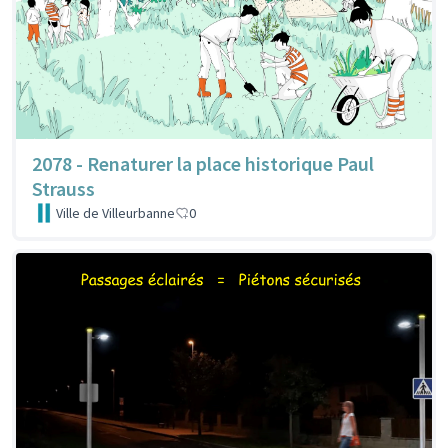
2078 - Renaturer la place historique Paul
Strauss
Ville de Villeurbanne
0