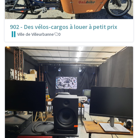
902 - Des vélos-cargos à louer à petit prix
Ville de Villeurbanne
0