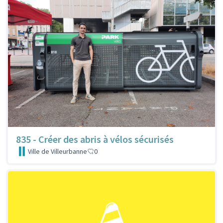
835 - Créer des abris à vélos sécurisés
Ville de Villeurbanne
0