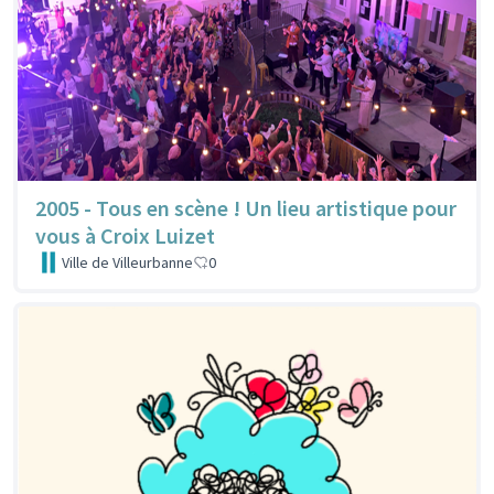
2005 - Tous en scène ! Un lieu artistique pour
vous à Croix Luizet
Ville de Villeurbanne
0