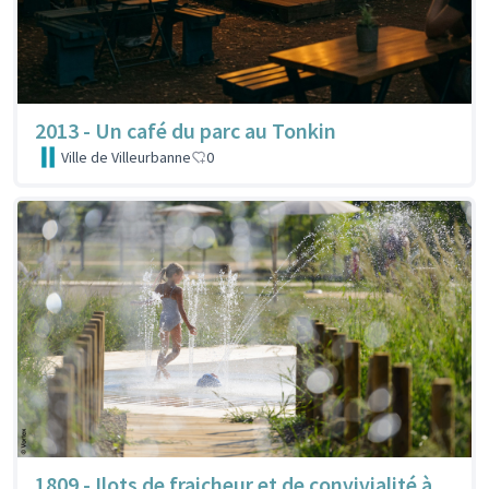
2013 - Un café du parc au Tonkin
Ville de Villeurbanne
0
1809 - Ilots de fraicheur et de convivialité à