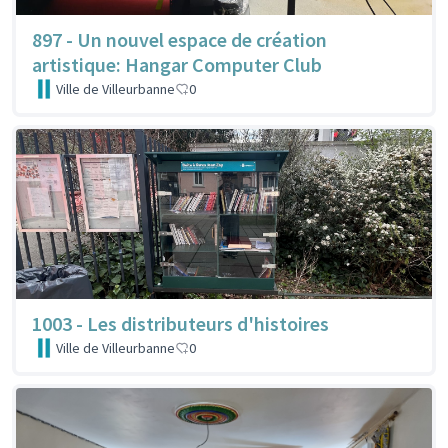
897 - Un nouvel espace de création
artistique: Hangar Computer Club
Ville de Villeurbanne
0
1003 - Les distributeurs d'histoires
Ville de Villeurbanne
0