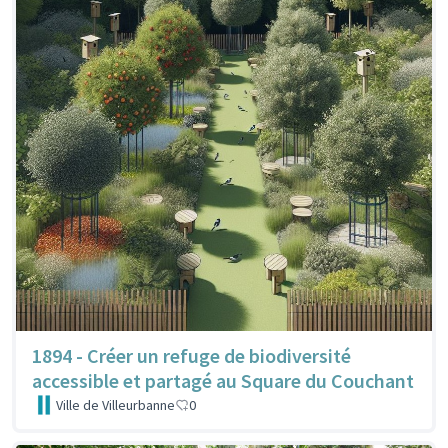
1894 - Créer un refuge de biodiversité
accessible et partagé au Square du Couchant
Ville de Villeurbanne
0