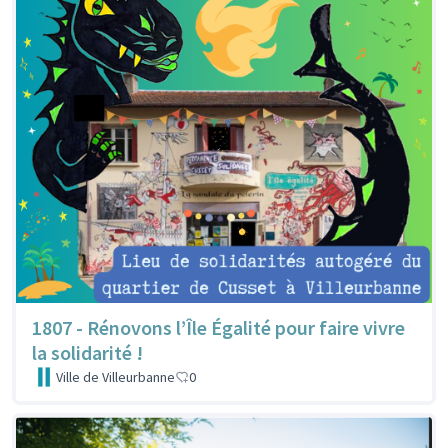
1807 - Rénovons l’Île Égalité pour faire vivre
la solidarité !
Ville de Villeurbanne
0