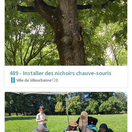
489 - Installer des nichoirs chauve-souris
Ville de Villeurbanne
0