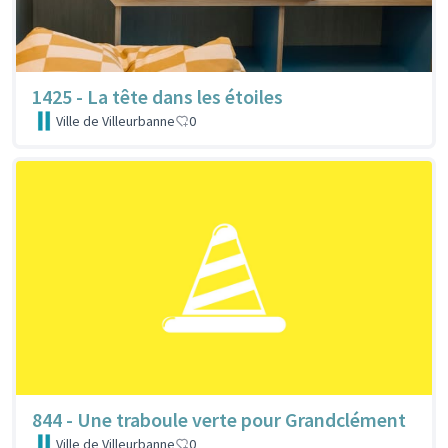
1425 - La tête dans les étoiles
Ville de Villeurbanne
0
844 - Une traboule verte pour Grandclément
Ville de Villeurbanne
0