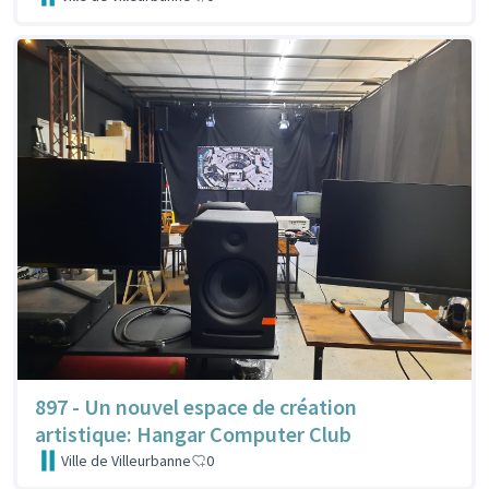
897 - Un nouvel espace de création
artistique: Hangar Computer Club
Ville de Villeurbanne
0