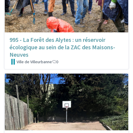
995 - La Forêt des Alytes : un réservoir
écologique au sein de la ZAC des Maisons-
Neuves
Ville de Villeurbanne
0