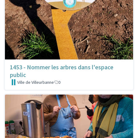
1453 - Nommer les arbres dans l'espace
public
Ville de Villeurbanne
0