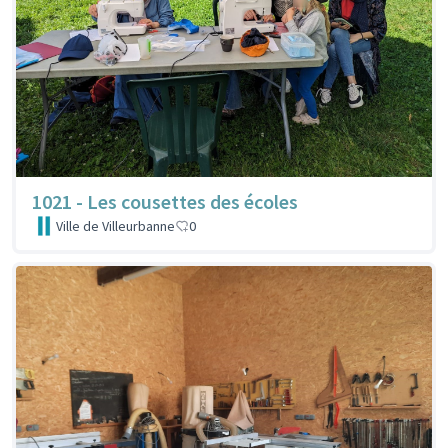
1021 - Les cousettes des écoles
Ville de Villeurbanne
0