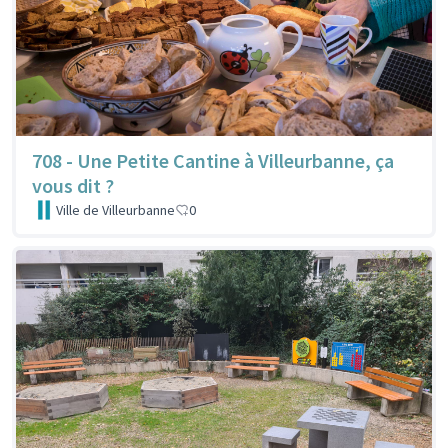
708 - Une Petite Cantine à Villeurbanne, ça
vous dit ?
Ville de Villeurbanne
0