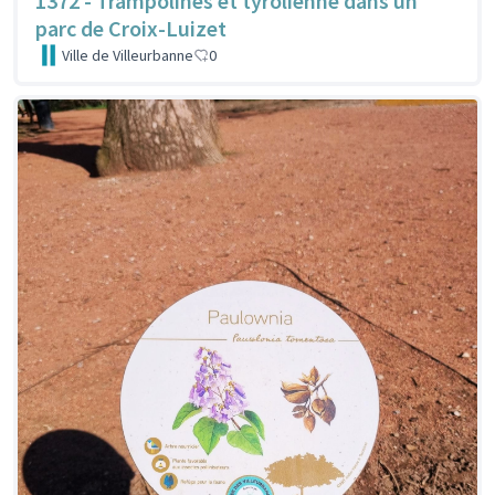
1372 - Trampolines et tyrolienne dans un
parc de Croix-Luizet
Ville de Villeurbanne
0