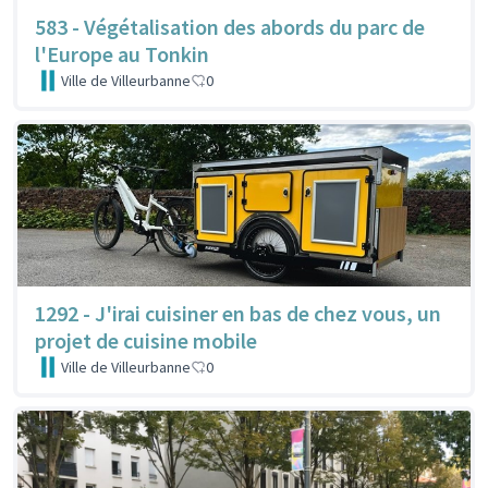
583 - Végétalisation des abords du parc de
l'Europe au Tonkin
Ville de Villeurbanne
0
1292 - J'irai cuisiner en bas de chez vous, un
projet de cuisine mobile
Ville de Villeurbanne
0