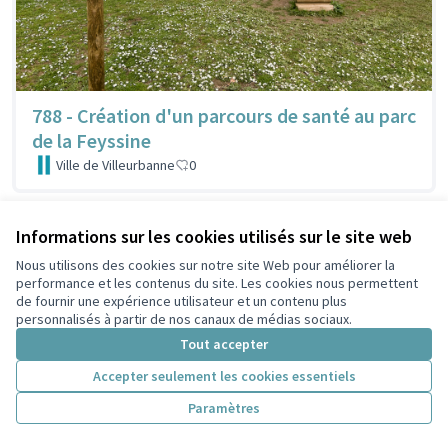
788 - Création d'un parcours de santé au parc
de la Feyssine
Ville de Villeurbanne
0
Informations sur les cookies utilisés sur le site web
Nous utilisons des cookies sur notre site Web pour améliorer la
performance et les contenus du site. Les cookies nous permettent
de fournir une expérience utilisateur et un contenu plus
personnalisés à partir de nos canaux de médias sociaux.
Tout accepter
Accepter seulement les cookies essentiels
Paramètres