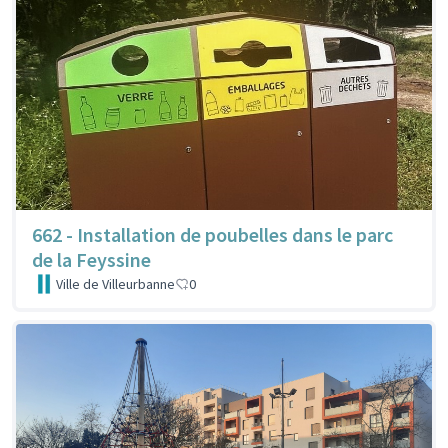
662 - Installation de poubelles dans le parc
de la Feyssine
Ville de Villeurbanne
0