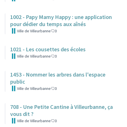
1002 - Papy Mamy Happy : une application
pour dédier du temps aux aînés
Ville de Villeurbanne
0
1021 - Les cousettes des écoles
Ville de Villeurbanne
0
1453 - Nommer les arbres dans l'espace
public
Ville de Villeurbanne
0
708 - Une Petite Cantine à Villeurbanne, ça
vous dit ?
Ville de Villeurbanne
0