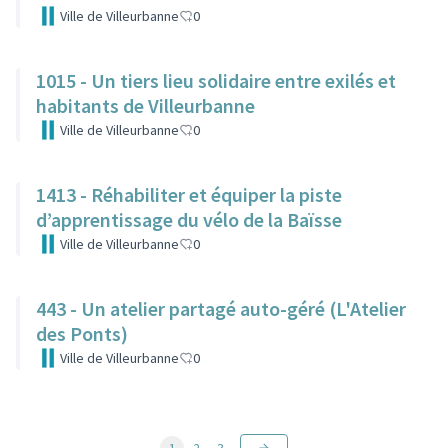
Ville de Villeurbanne
0
1015 - Un tiers lieu solidaire entre exilés et
habitants de Villeurbanne
Ville de Villeurbanne
0
1413 - Réhabiliter et équiper la piste
d’apprentissage du vélo de la Baïsse
Ville de Villeurbanne
0
443 - Un atelier partagé auto-géré (L'Atelier
des Ponts)
Ville de Villeurbanne
0