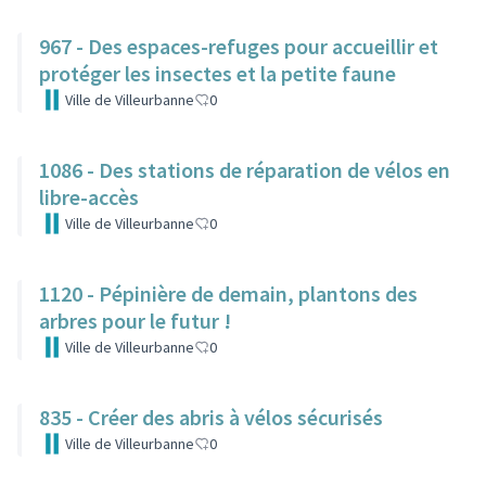
967 - Des espaces-refuges pour accueillir et
protéger les insectes et la petite faune
Ville de Villeurbanne
0
1086 - Des stations de réparation de vélos en
libre-accès
Ville de Villeurbanne
0
1120 - Pépinière de demain, plantons des
arbres pour le futur !
Ville de Villeurbanne
0
835 - Créer des abris à vélos sécurisés
Ville de Villeurbanne
0