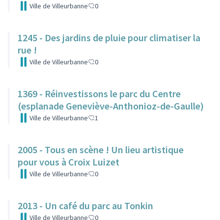
Ville de Villeurbanne
0
1245 - Des jardins de pluie pour climatiser la
rue !
Ville de Villeurbanne
0
1369 - Réinvestissons le parc du Centre
(esplanade Geneviève-Anthonioz-de-Gaulle)
Ville de Villeurbanne
1
2005 - Tous en scène ! Un lieu artistique
pour vous à Croix Luizet
Ville de Villeurbanne
0
2013 - Un café du parc au Tonkin
Ville de Villeurbanne
0