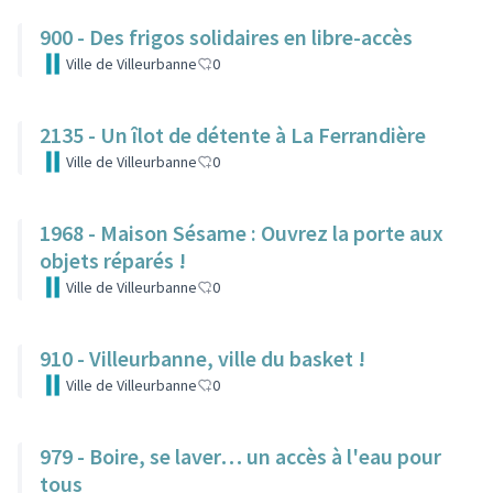
900 - Des frigos solidaires en libre-accès
Ville de Villeurbanne
0
2135 - Un îlot de détente à La Ferrandière
Ville de Villeurbanne
0
1968 - Maison Sésame : Ouvrez la porte aux
objets réparés !
Ville de Villeurbanne
0
910 - Villeurbanne, ville du basket !
Ville de Villeurbanne
0
979 - Boire, se laver… un accès à l'eau pour
tous