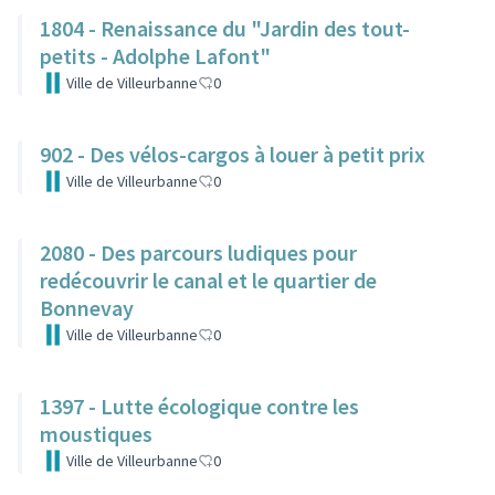
1804 - Renaissance du "Jardin des tout-
petits - Adolphe Lafont"
Ville de Villeurbanne
0
902 - Des vélos-cargos à louer à petit prix
Ville de Villeurbanne
0
2080 - Des parcours ludiques pour
redécouvrir le canal et le quartier de
Bonnevay
Ville de Villeurbanne
0
1397 - Lutte écologique contre les
moustiques
Ville de Villeurbanne
0