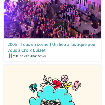
2005 - Tous en scène ! Un lieu artistique pour
vous à Croix Luizet
Ville de Villeurbanne
0