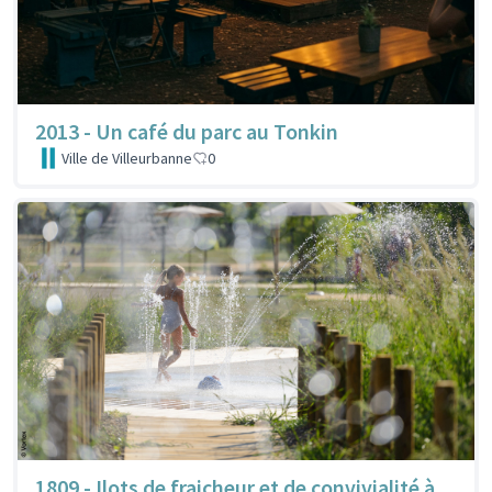
2013 - Un café du parc au Tonkin
Ville de Villeurbanne
0
1809 - Ilots de fraicheur et de convivialité à