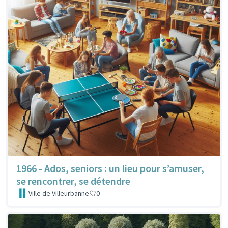
1966 - Ados, seniors : un lieu pour s’amuser,
se rencontrer, se détendre
Ville de Villeurbanne
0