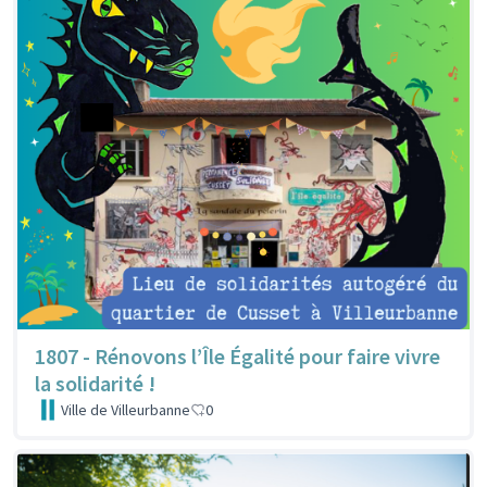
1807 - Rénovons l’Île Égalité pour faire vivre
la solidarité !
Ville de Villeurbanne
0