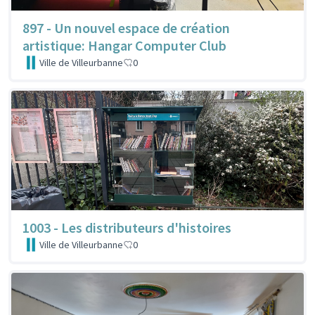
897 - Un nouvel espace de création
artistique: Hangar Computer Club
Ville de Villeurbanne
0
1003 - Les distributeurs d'histoires
Ville de Villeurbanne
0