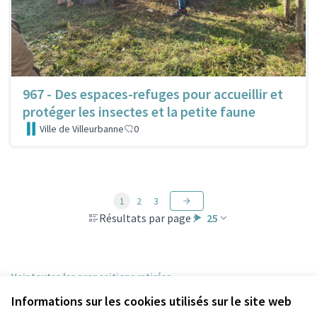
967 - Des espaces-refuges pour accueillir et
protéger les insectes et la petite faune
Ville de Villeurbanne
0
1
2
3
Résultats par page :
25
Voir toutes les propositions retirées
Informations sur les cookies utilisés sur le site web