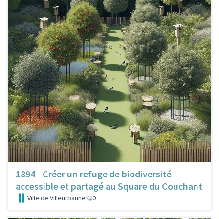
1894 - Créer un refuge de biodiversité
accessible et partagé au Square du Couchant
Ville de Villeurbanne
0