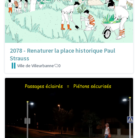
2078 - Renaturer la place historique Paul
Strauss
Ville de Villeurbanne
0