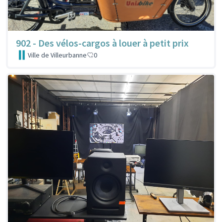
902 - Des vélos-cargos à louer à petit prix
Ville de Villeurbanne
0