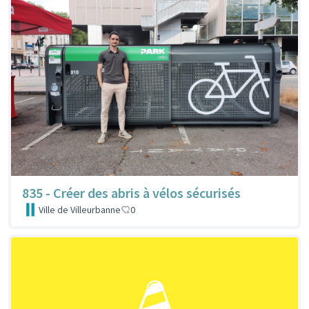
835 - Créer des abris à vélos sécurisés
Ville de Villeurbanne
0