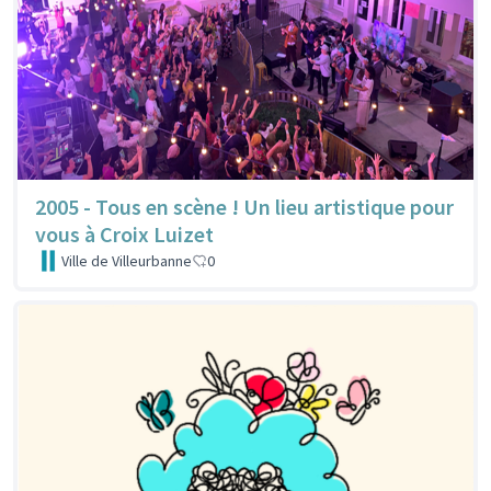
2005 - Tous en scène ! Un lieu artistique pour
vous à Croix Luizet
Ville de Villeurbanne
0