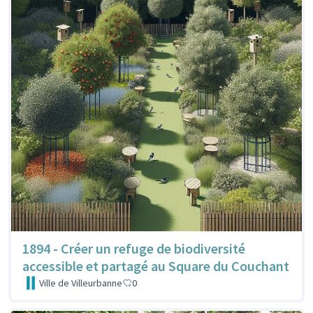
1894 - Créer un refuge de biodiversité
accessible et partagé au Square du Couchant
Ville de Villeurbanne
0