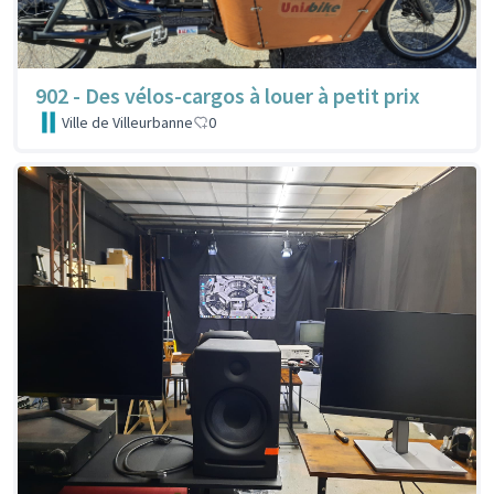
902 - Des vélos-cargos à louer à petit prix
Ville de Villeurbanne
0