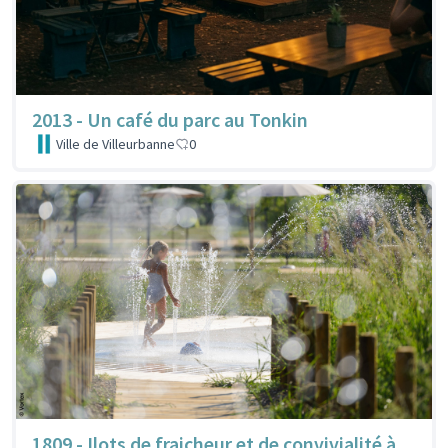
2013 - Un café du parc au Tonkin
Ville de Villeurbanne
0
1809 - Ilots de fraicheur et de convivialité à