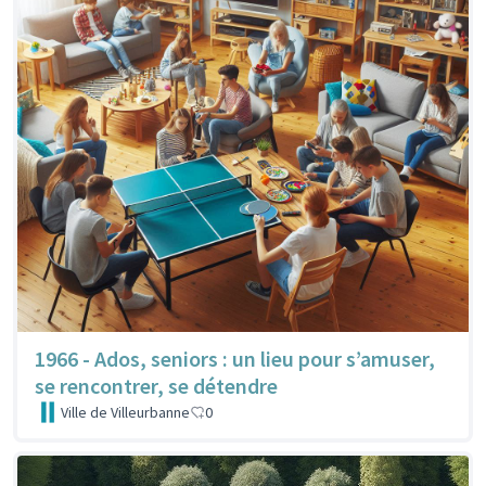
1966 - Ados, seniors : un lieu pour s’amuser,
se rencontrer, se détendre
Ville de Villeurbanne
0