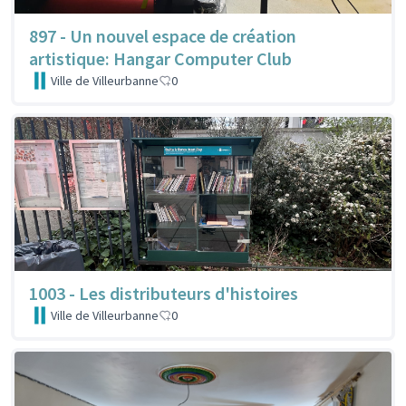
897 - Un nouvel espace de création
artistique: Hangar Computer Club
Ville de Villeurbanne
0
1003 - Les distributeurs d'histoires
Ville de Villeurbanne
0