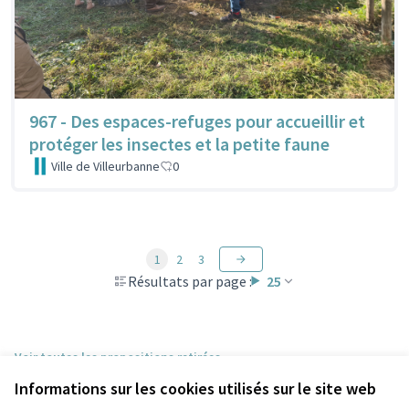
967 - Des espaces-refuges pour accueillir et
protéger les insectes et la petite faune
Ville de Villeurbanne
0
1
2
3
Résultats par page :
25
Voir toutes les propositions retirées
Informations sur les cookies utilisés sur le site web