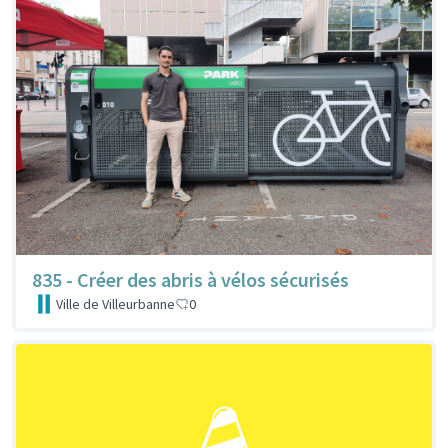
835 - Créer des abris à vélos sécurisés
Ville de Villeurbanne
0