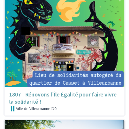
1807 - Rénovons l’Île Égalité pour faire vivre
la solidarité !
Ville de Villeurbanne
0