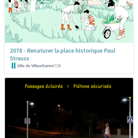
2078 - Renaturer la place historique Paul
Strauss
Ville de Villeurbanne
0