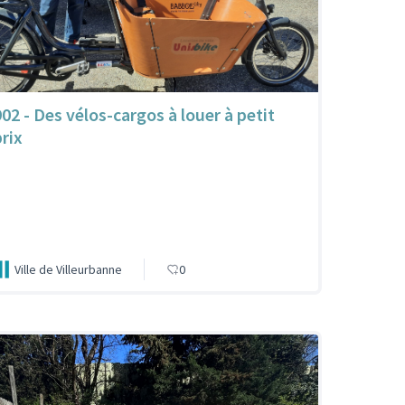
902 - Des vélos-cargos à louer à petit
prix
Ville de Villeurbanne
0