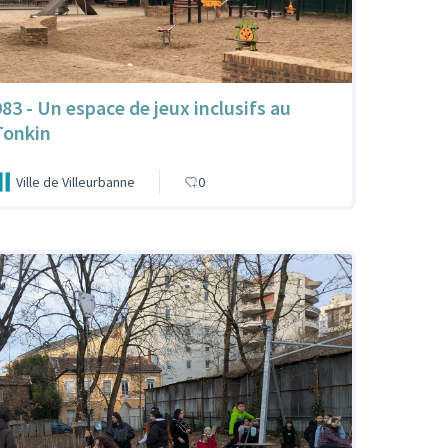
983 - Un espace de jeux inclusifs au
Tonkin
Ville de Villeurbanne
0