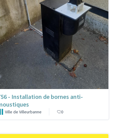
756 - Installation de bornes anti-
moustiques
Ville de Villeurbanne
0