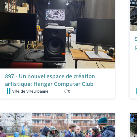
897 - Un nouvel espace de création
artistique: Hangar Computer Club
Ville de Villeurbanne
0