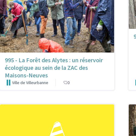
9
995 - La Forêt des Alytes : un réservoir
écologique au sein de la ZAC des
Maisons-Neuves
Ville de Villeurbanne
0