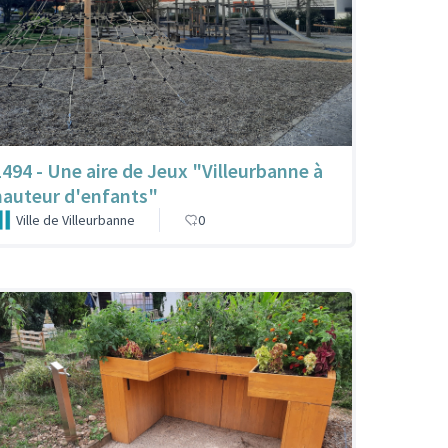
1494 - Une aire de Jeux "Villeurbanne à
hauteur d'enfants"
Ville de Villeurbanne
0