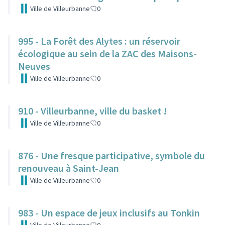
Ville de Villeurbanne
0
995 - La Forêt des Alytes : un réservoir
écologique au sein de la ZAC des Maisons-
Neuves
Ville de Villeurbanne
0
910 - Villeurbanne, ville du basket !
Ville de Villeurbanne
0
876 - Une fresque participative, symbole du
renouveau à Saint-Jean
Ville de Villeurbanne
0
983 - Un espace de jeux inclusifs au Tonkin