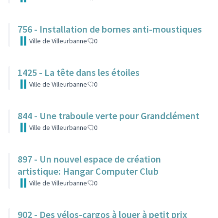
756 - Installation de bornes anti-moustiques
Ville de Villeurbanne
0
1425 - La tête dans les étoiles
Ville de Villeurbanne
0
844 - Une traboule verte pour Grandclément
Ville de Villeurbanne
0
897 - Un nouvel espace de création
artistique: Hangar Computer Club
Ville de Villeurbanne
0
902 - Des vélos-cargos à louer à petit prix