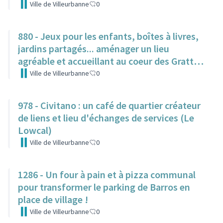
Ville de Villeurbanne
0
880 - Jeux pour les enfants, boîtes à livres,
jardins partagés... aménager un lieu
agréable et accueillant au coeur des Gratte-
Ciel
Ville de Villeurbanne
0
978 - Civitano : un café de quartier créateur
de liens et lieu d'échanges de services (Le
Lowcal)
Ville de Villeurbanne
0
1286 - Un four à pain et à pizza communal
pour transformer le parking de Barros en
place de village !
Ville de Villeurbanne
0