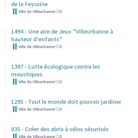
de la Feyssine
Ville de Villeurbanne
0
1494 - Une aire de Jeux "Villeurbanne à
hauteur d'enfants"
Ville de Villeurbanne
0
1397 - Lutte écologique contre les
moustiques
Ville de Villeurbanne
0
1295 - Tout le monde doit pouvoir jardiner
Ville de Villeurbanne
0
835 - Créer des abris à vélos sécurisés
Ville de Villeurbanne
0