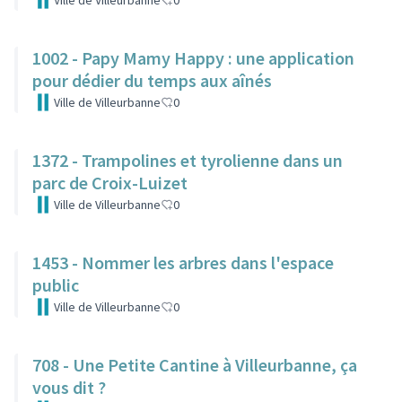
Ville de Villeurbanne
0
1002 - Papy Mamy Happy : une application
pour dédier du temps aux aînés
Ville de Villeurbanne
0
1372 - Trampolines et tyrolienne dans un
parc de Croix-Luizet
Ville de Villeurbanne
0
1453 - Nommer les arbres dans l'espace
public
Ville de Villeurbanne
0
708 - Une Petite Cantine à Villeurbanne, ça
vous dit ?