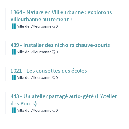
1364 - Nature en Vill’eurbanne : explorons
Villeurbanne autrement !
Ville de Villeurbanne
0
489 - Installer des nichoirs chauve-souris
Ville de Villeurbanne
0
1021 - Les cousettes des écoles
Ville de Villeurbanne
0
443 - Un atelier partagé auto-géré (L'Atelier
des Ponts)
Ville de Villeurbanne
0