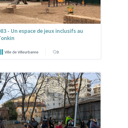
983 - Un espace de jeux inclusifs au
Tonkin
Ville de Villeurbanne
0