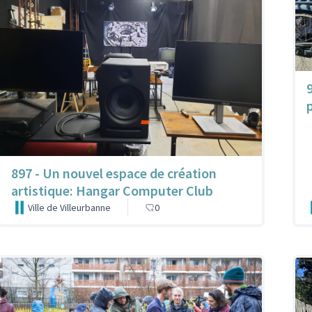
897 - Un nouvel espace de création
artistique: Hangar Computer Club
Ville de Villeurbanne
0