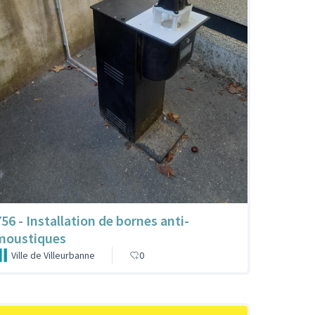
756 - Installation de bornes anti-
moustiques
Ville de Villeurbanne
0