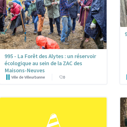
9
995 - La Forêt des Alytes : un réservoir
écologique au sein de la ZAC des
Maisons-Neuves
Ville de Villeurbanne
0