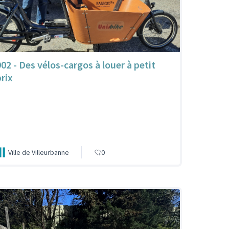
902 - Des vélos-cargos à louer à petit
prix
Ville de Villeurbanne
0