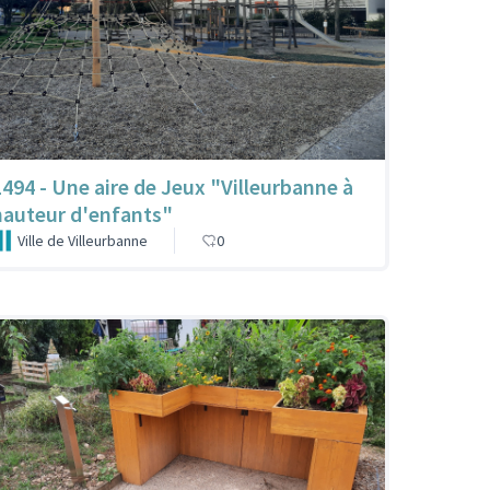
1494 - Une aire de Jeux "Villeurbanne à
hauteur d'enfants"
Ville de Villeurbanne
0