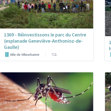
1369 - Réinvestissons le parc du Centre
(esplanade Geneviève-Anthonioz-de-
Gaulle)
Ville de Villeurbanne
1