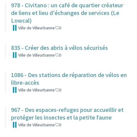
978 - Civitano : un café de quartier créateur
de liens et lieu d'échanges de services (Le
Lowcal)
Ville de Villeurbanne
0
835 - Créer des abris à vélos sécurisés
Ville de Villeurbanne
0
1086 - Des stations de réparation de vélos en
libre-accès
Ville de Villeurbanne
0
967 - Des espaces-refuges pour accueillir et
protéger les insectes et la petite faune
Ville de Villeurbanne
0