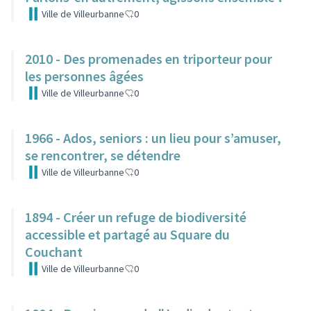
Ville de Villeurbanne
0
2010 - Des promenades en triporteur pour
les personnes âgées
Ville de Villeurbanne
0
1966 - Ados, seniors : un lieu pour s’amuser,
se rencontrer, se détendre
Ville de Villeurbanne
0
1894 - Créer un refuge de biodiversité
accessible et partagé au Square du
Couchant
Ville de Villeurbanne
0