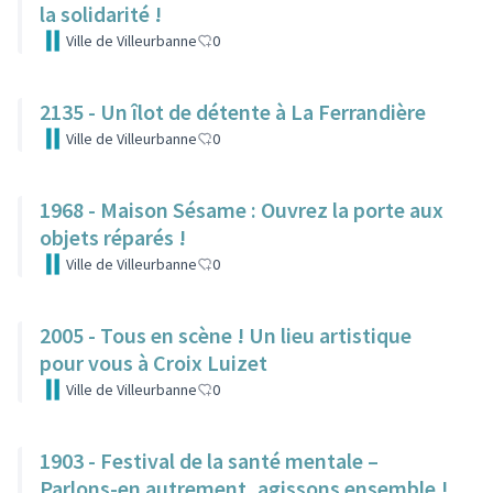
la solidarité !
Ville de Villeurbanne
0
2135 - Un îlot de détente à La Ferrandière
Ville de Villeurbanne
0
1968 - Maison Sésame : Ouvrez la porte aux
objets réparés !
Ville de Villeurbanne
0
2005 - Tous en scène ! Un lieu artistique
pour vous à Croix Luizet
Ville de Villeurbanne
0
1903 - Festival de la santé mentale –
Parlons-en autrement, agissons ensemble !