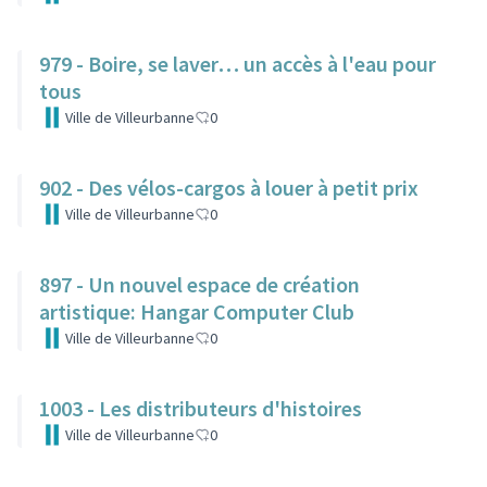
979 - Boire, se laver… un accès à l'eau pour
tous
Ville de Villeurbanne
0
902 - Des vélos-cargos à louer à petit prix
Ville de Villeurbanne
0
897 - Un nouvel espace de création
artistique: Hangar Computer Club
Ville de Villeurbanne
0
1003 - Les distributeurs d'histoires
Ville de Villeurbanne
0