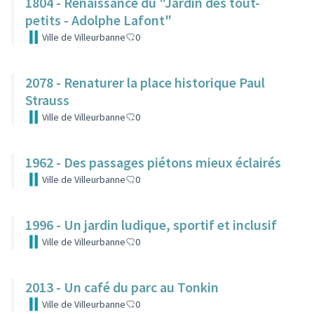
1804 - Renaissance du "Jardin des tout-
petits - Adolphe Lafont"
Ville de Villeurbanne
0
2078 - Renaturer la place historique Paul
Strauss
Ville de Villeurbanne
0
1962 - Des passages piétons mieux éclairés
Ville de Villeurbanne
0
1996 - Un jardin ludique, sportif et inclusif
Ville de Villeurbanne
0
2013 - Un café du parc au Tonkin
Ville de Villeurbanne
0