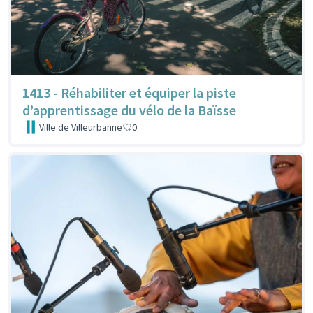
1413 - Réhabiliter et équiper la piste
d’apprentissage du vélo de la Baïsse
Ville de Villeurbanne
0