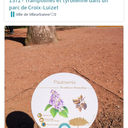
1372 - Trampolines et tyrolienne dans un
parc de Croix-Luizet
Ville de Villeurbanne
0