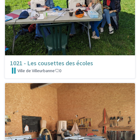
1021 - Les cousettes des écoles
Ville de Villeurbanne
0