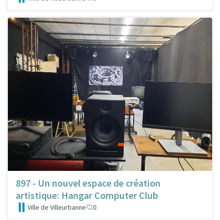
897 - Un nouvel espace de création
artistique: Hangar Computer Club
Ville de Villeurbanne
0