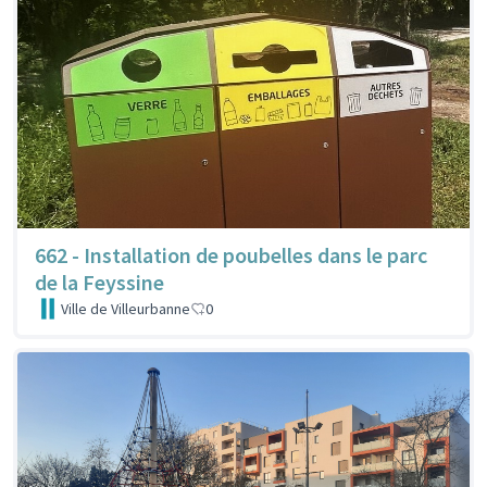
662 - Installation de poubelles dans le parc
de la Feyssine
Ville de Villeurbanne
0