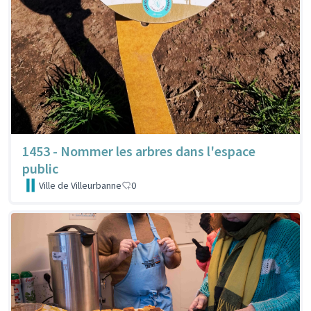
1453 - Nommer les arbres dans l'espace
public
Ville de Villeurbanne
0