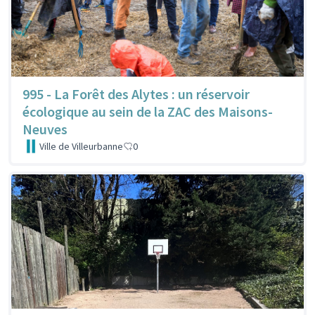
995 - La Forêt des Alytes : un réservoir
écologique au sein de la ZAC des Maisons-
Neuves
Ville de Villeurbanne
0