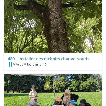
489 - Installer des nichoirs chauve-souris
Ville de Villeurbanne
0