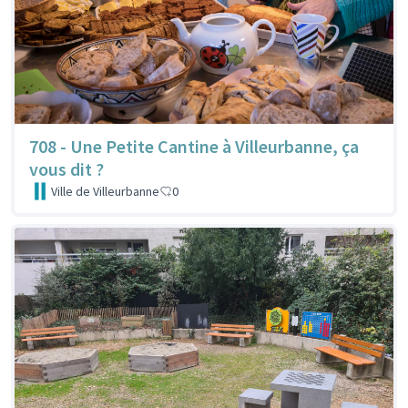
708 - Une Petite Cantine à Villeurbanne, ça
vous dit ?
Ville de Villeurbanne
0