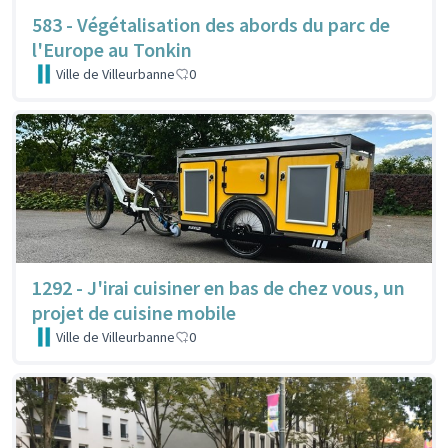
583 - Végétalisation des abords du parc de
l'Europe au Tonkin
Ville de Villeurbanne
0
1292 - J'irai cuisiner en bas de chez vous, un
projet de cuisine mobile
Ville de Villeurbanne
0