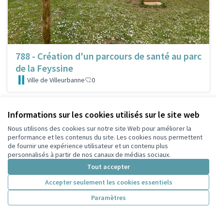
788 - Création d'un parcours de santé au parc
de la Feyssine
Ville de Villeurbanne
0
Informations sur les cookies utilisés sur le site web
Nous utilisons des cookies sur notre site Web pour améliorer la
performance et les contenus du site. Les cookies nous permettent
de fournir une expérience utilisateur et un contenu plus
personnalisés à partir de nos canaux de médias sociaux.
Tout accepter
Accepter seulement les cookies essentiels
Paramètres