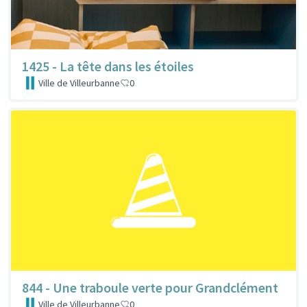
1425 - La tête dans les étoiles
Ville de Villeurbanne
0
844 - Une traboule verte pour Grandclément
Ville de Villeurbanne
0