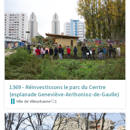
1369 - Réinvestissons le parc du Centre
(esplanade Geneviève-Anthonioz-de-Gaulle)
Ville de Villeurbanne
1