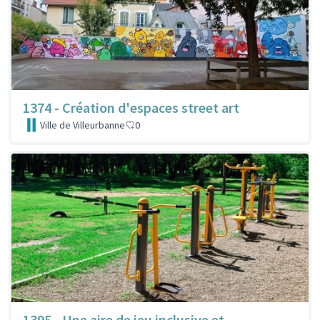
1374 - Création d'espaces street art
Ville de Villeurbanne
0
1395 - Une aire de jeu inclusive et