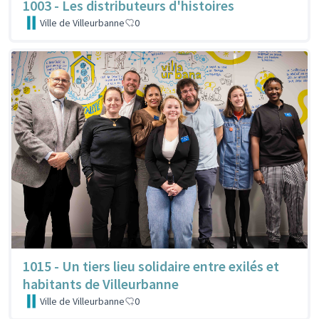
1003 - Les distributeurs d'histoires
Ville de Villeurbanne
0
1015 - Un tiers lieu solidaire entre exilés et
habitants de Villeurbanne
Ville de Villeurbanne
0