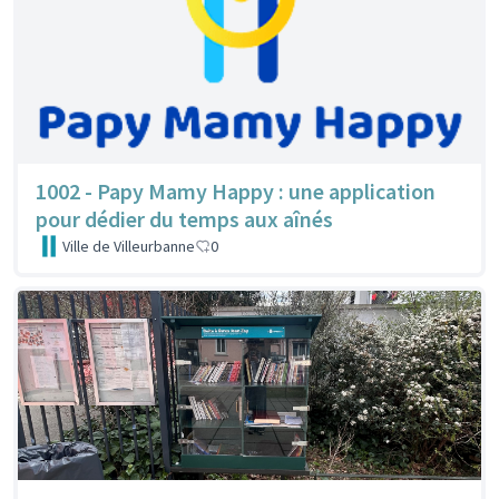
1002 - Papy Mamy Happy : une application
pour dédier du temps aux aînés
Ville de Villeurbanne
0