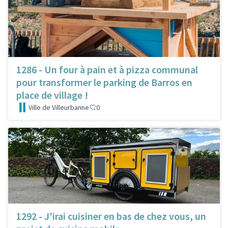
1286 - Un four à pain et à pizza communal
pour transformer le parking de Barros en
place de village !
Ville de Villeurbanne
0
1292 - J'irai cuisiner en bas de chez vous, un