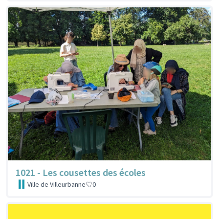
1021 - Les cousettes des écoles
Ville de Villeurbanne
0