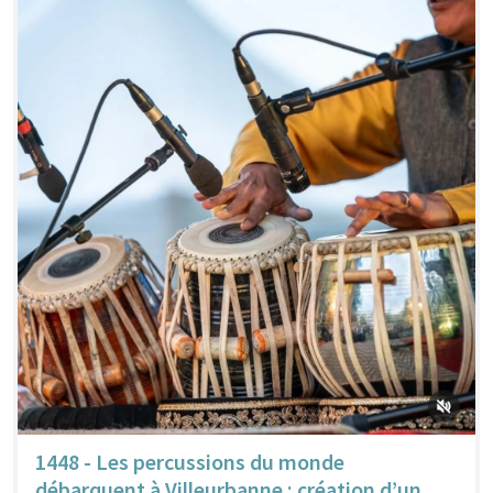
1448 - Les percussions du monde
débarquent à Villeurbanne : création d’un