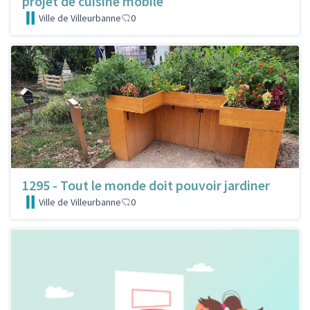
projet de cuisine mobile
Ville de Villeurbanne
0
1295 - Tout le monde doit pouvoir jardiner
Ville de Villeurbanne
0