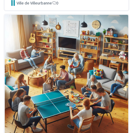
Ville de Villeurbanne
0