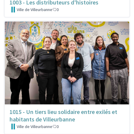
1003 - Les distributeurs d'histoires
Ville de Villeurbanne
0
1015 - Un tiers lieu solidaire entre exilés et
habitants de Villeurbanne
Ville de Villeurbanne
0