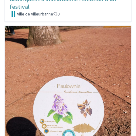
festival
Ville de Villeurbanne
0