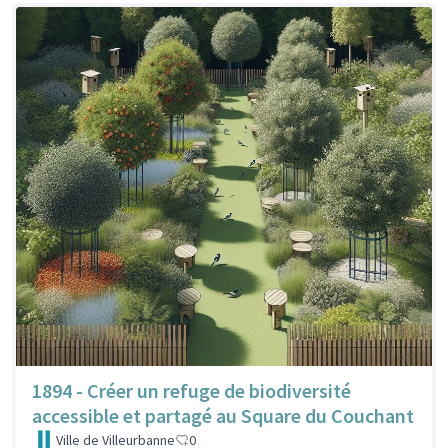
1894 - Créer un refuge de biodiversité
accessible et partagé au Square du Couchant
Ville de Villeurbanne
0