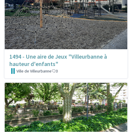
1494 - Une aire de Jeux "Villeurbanne à
hauteur d'enfants"
Ville de Villeurbanne
0