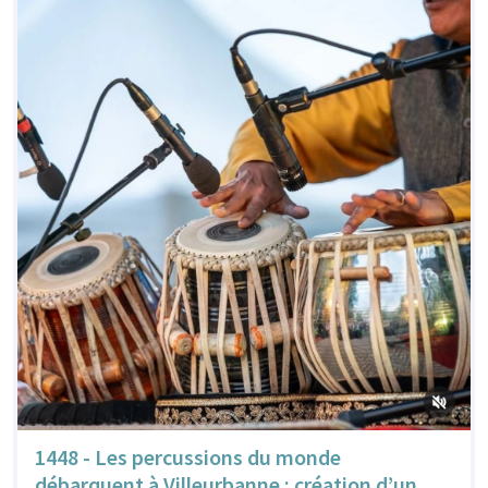
1448 - Les percussions du monde
débarquent à Villeurbanne : création d’un