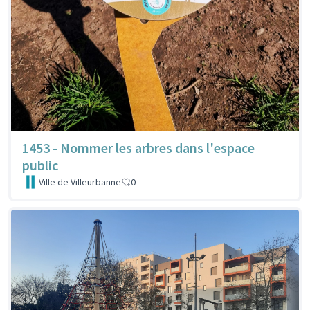
1453 - Nommer les arbres dans l'espace
public
Ville de Villeurbanne
0