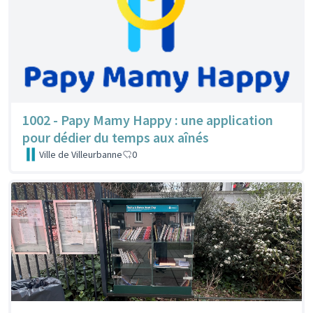
1002 - Papy Mamy Happy : une application
pour dédier du temps aux aînés
Ville de Villeurbanne
0