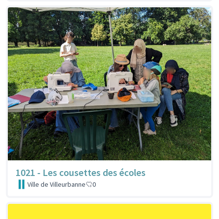
1021 - Les cousettes des écoles
Ville de Villeurbanne
0