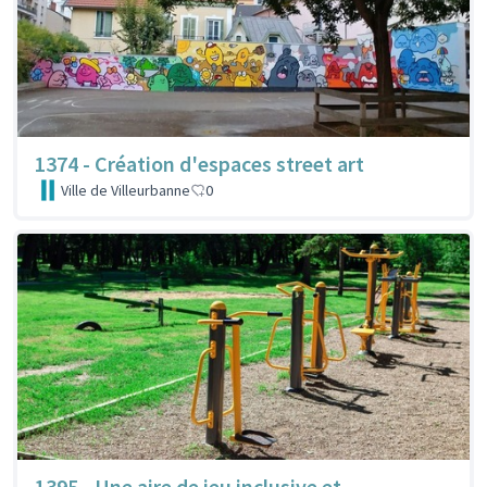
1374 - Création d'espaces street art
Ville de Villeurbanne
0
1395 - Une aire de jeu inclusive et