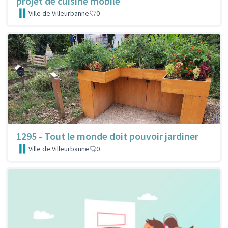
projet de cuisine mobile
Ville de Villeurbanne
0
1295 - Tout le monde doit pouvoir jardiner
Ville de Villeurbanne
0