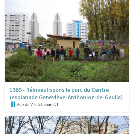
1369 - Réinvestissons le parc du Centre
(esplanade Geneviève-Anthonioz-de-Gaulle)
Ville de Villeurbanne
1