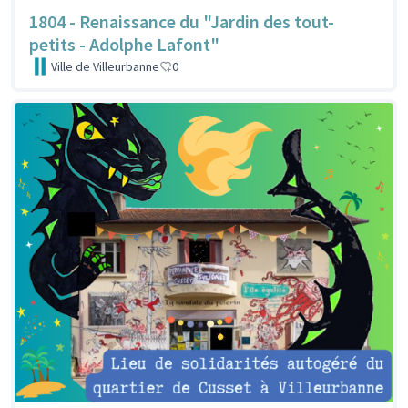
1804 - Renaissance du "Jardin des tout-
petits - Adolphe Lafont"
Ville de Villeurbanne
0