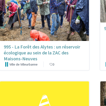
9
995 - La Forêt des Alytes : un réservoir
écologique au sein de la ZAC des
Maisons-Neuves
Ville de Villeurbanne
0