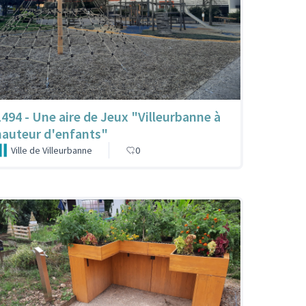
1494 - Une aire de Jeux "Villeurbanne à
hauteur d'enfants"
Ville de Villeurbanne
0