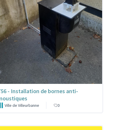
756 - Installation de bornes anti-
moustiques
Ville de Villeurbanne
0