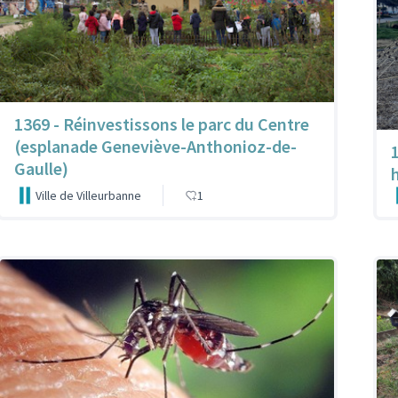
1369 - Réinvestissons le parc du Centre
(esplanade Geneviève-Anthonioz-de-
Gaulle)
Ville de Villeurbanne
1