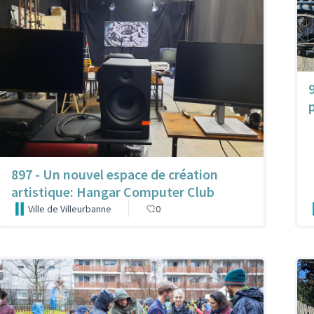
897 - Un nouvel espace de création
artistique: Hangar Computer Club
Ville de Villeurbanne
0