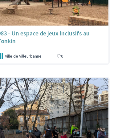
983 - Un espace de jeux inclusifs au
Tonkin
Ville de Villeurbanne
0