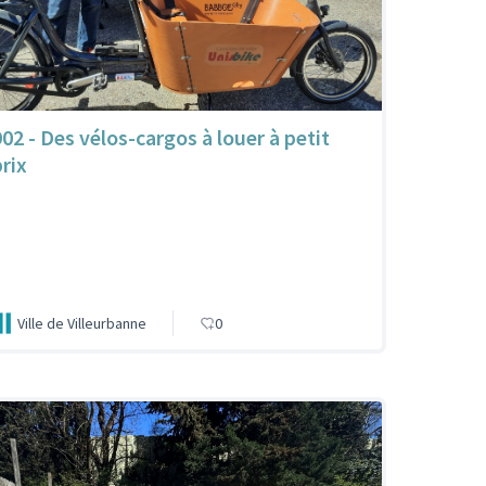
902 - Des vélos-cargos à louer à petit
prix
Ville de Villeurbanne
0