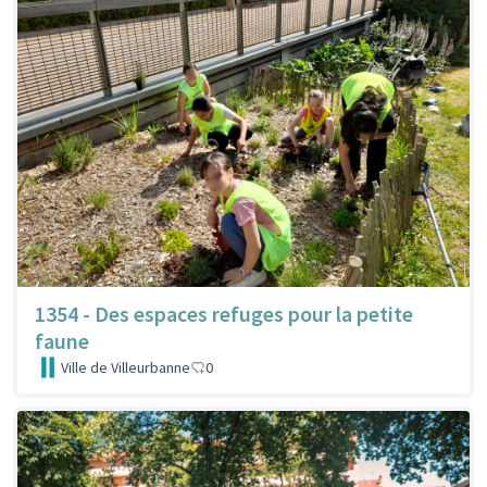
1354 - Des espaces refuges pour la petite
faune
Ville de Villeurbanne
0