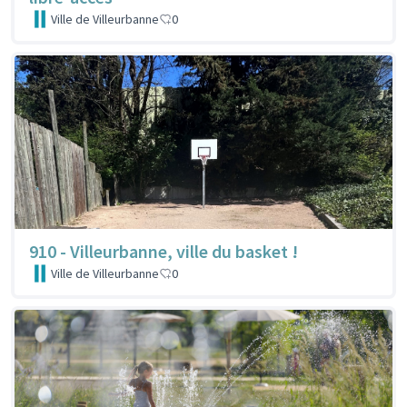
Ville de Villeurbanne
0
910 - Villeurbanne, ville du basket !
Ville de Villeurbanne
0