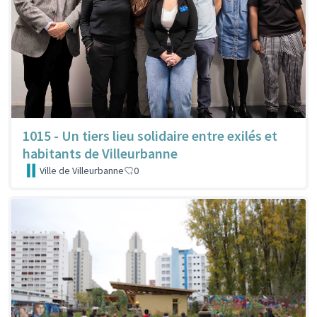
1015 - Un tiers lieu solidaire entre exilés et
habitants de Villeurbanne
Ville de Villeurbanne
0