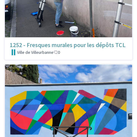
1252 - Fresques murales pour les dépôts TCL
Ville de Villeurbanne
0