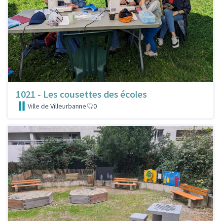
1021 - Les cousettes des écoles
Ville de Villeurbanne
0