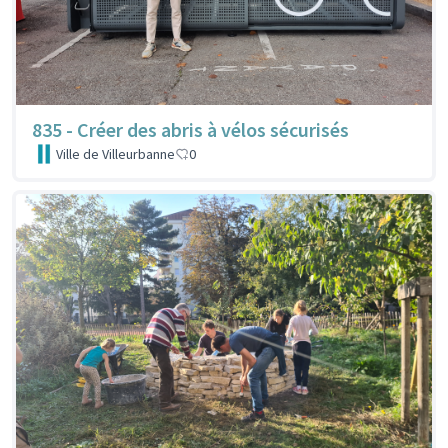
835 - Créer des abris à vélos sécurisés
Ville de Villeurbanne
0