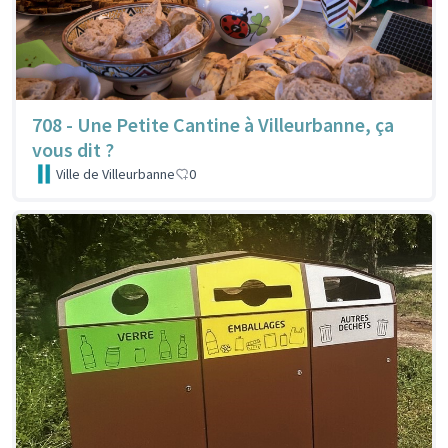
708 - Une Petite Cantine à Villeurbanne, ça
vous dit ?
Ville de Villeurbanne
0