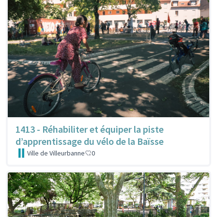
1413 - Réhabiliter et équiper la piste
d’apprentissage du vélo de la Baïsse
Ville de Villeurbanne
0