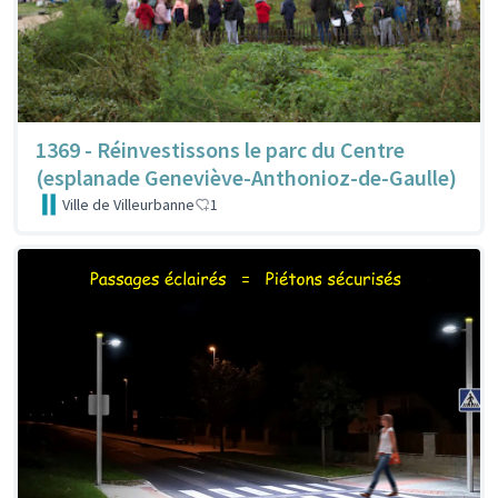
1369 - Réinvestissons le parc du Centre
(esplanade Geneviève-Anthonioz-de-Gaulle)
Ville de Villeurbanne
1