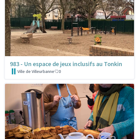
983 - Un espace de jeux inclusifs au Tonkin
Ville de Villeurbanne
0