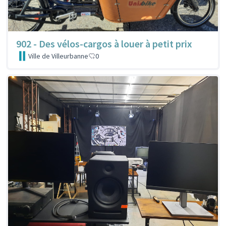
902 - Des vélos-cargos à louer à petit prix
Ville de Villeurbanne
0