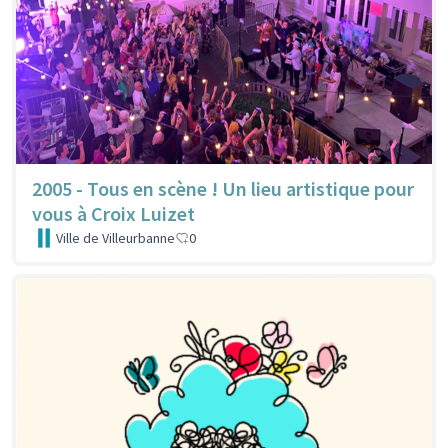
2005 - Tous en scène ! Un lieu artistique pour
vous à Croix Luizet
Ville de Villeurbanne
0