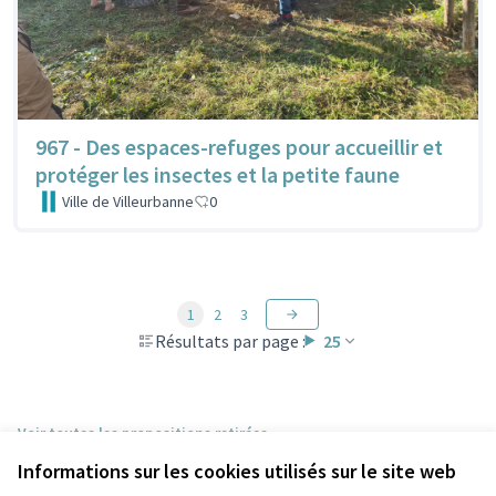
967 - Des espaces-refuges pour accueillir et
protéger les insectes et la petite faune
Ville de Villeurbanne
0
1
2
3
Résultats par page :
25
Voir toutes les propositions retirées
Informations sur les cookies utilisés sur le site web