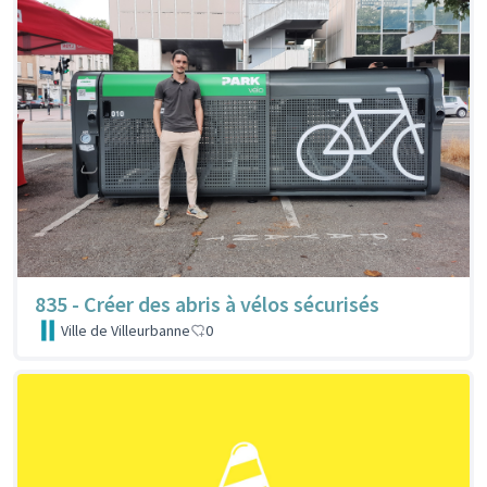
835 - Créer des abris à vélos sécurisés
Ville de Villeurbanne
0