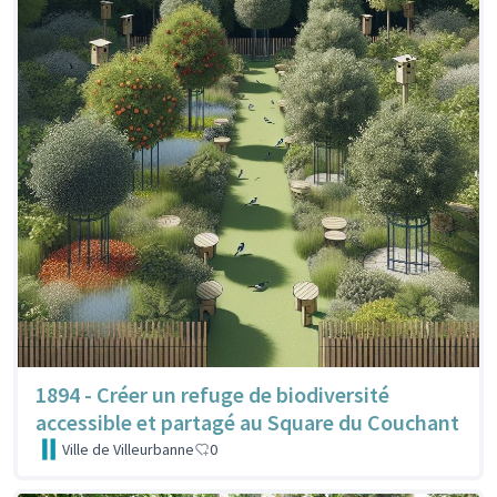
1894 - Créer un refuge de biodiversité
accessible et partagé au Square du Couchant
Ville de Villeurbanne
0