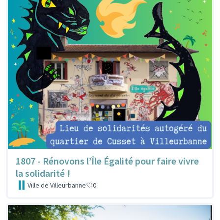
1807 - Rénovons l’Île Égalité pour faire vivre
la solidarité !
Ville de Villeurbanne
0