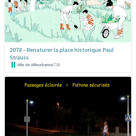
2078 - Renaturer la place historique Paul
Strauss
Ville de Villeurbanne
0