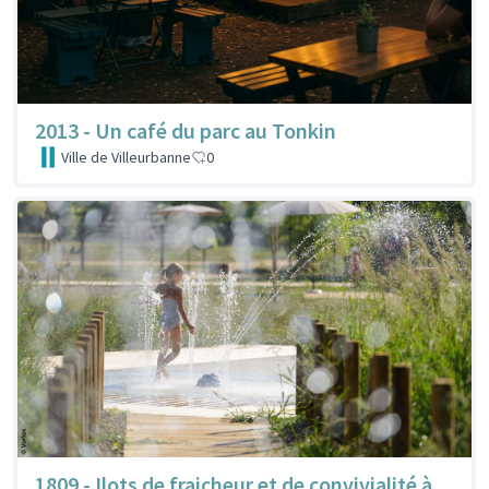
2013 - Un café du parc au Tonkin
Ville de Villeurbanne
0
1809 - Ilots de fraicheur et de convivialité à