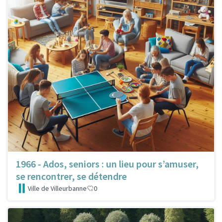
1966 - Ados, seniors : un lieu pour s’amuser,
se rencontrer, se détendre
Ville de Villeurbanne
0