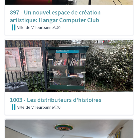
897 - Un nouvel espace de création
artistique: Hangar Computer Club
Ville de Villeurbanne
0
1003 - Les distributeurs d'histoires
Ville de Villeurbanne
0