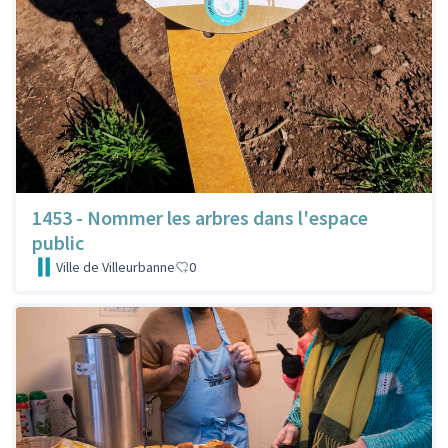
1453 - Nommer les arbres dans l'espace
public
Ville de Villeurbanne
0