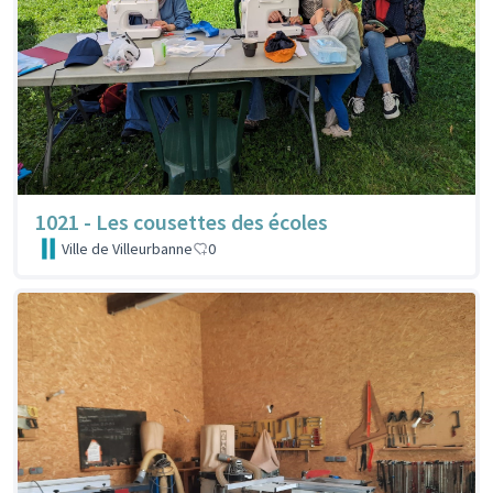
1021 - Les cousettes des écoles
Ville de Villeurbanne
0