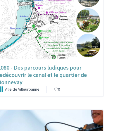
2080 - Des parcours ludiques pour
redécouvrir le canal et le quartier de
Bonnevay
Ville de Villeurbanne
0