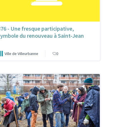
876 - Une fresque participative,
symbole du renouveau à Saint-Jean
Ville de Villeurbanne
0