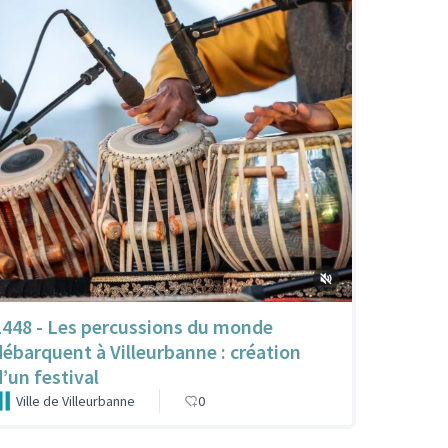
1448 - Les percussions du monde
débarquent à Villeurbanne : création
d’un festival
Ville de Villeurbanne
0