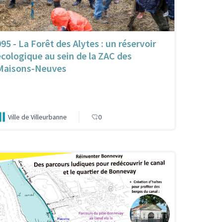
995 - La Forêt des Alytes : un réservoir
écologique au sein de la ZAC des
Maisons-Neuves
Ville de Villeurbanne
0