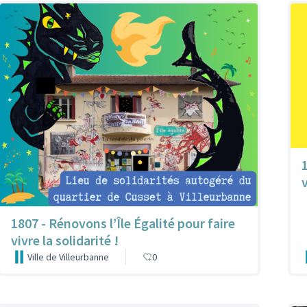
1807 - Rénovons l’Île Égalité pour faire
vivre la solidarité !
Ville de Villeurbanne
0