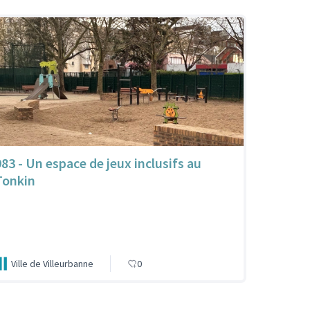
983 - Un espace de jeux inclusifs au
Tonkin
Ville de Villeurbanne
0