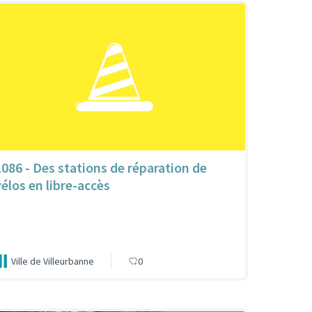
1086 - Des stations de réparation de
vélos en libre-accès
Ville de Villeurbanne
0