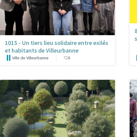
1015 - Un tiers lieu solidaire entre exilés
et habitants de Villeurbanne
Ville de Villeurbanne
0