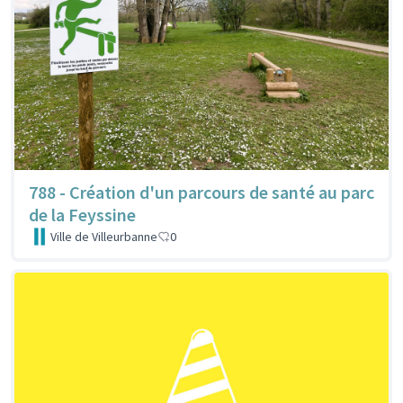
788 - Création d'un parcours de santé au parc
de la Feyssine
Ville de Villeurbanne
0