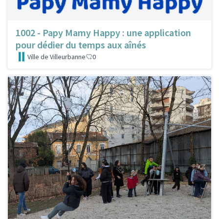
1002 - Papy Mamy Happy : une application
pour dédier du temps aux aînés
Ville de Villeurbanne
0