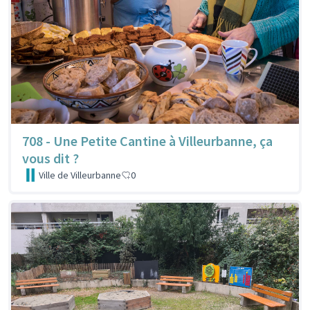
708 - Une Petite Cantine à Villeurbanne, ça
vous dit ?
Ville de Villeurbanne
0