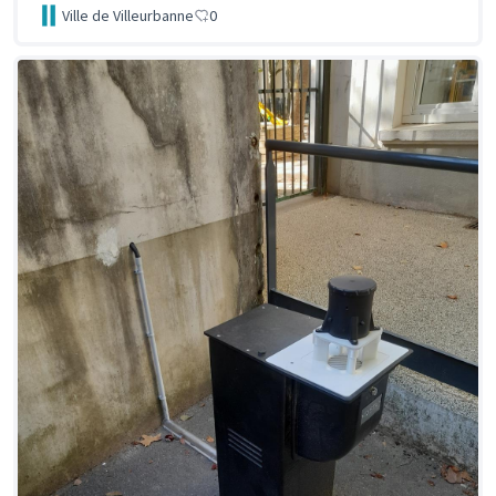
Ville de Villeurbanne
0