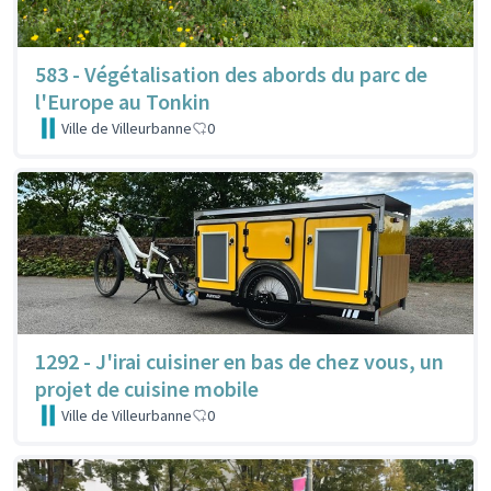
583 - Végétalisation des abords du parc de
l'Europe au Tonkin
Ville de Villeurbanne
0
1292 - J'irai cuisiner en bas de chez vous, un
projet de cuisine mobile
Ville de Villeurbanne
0