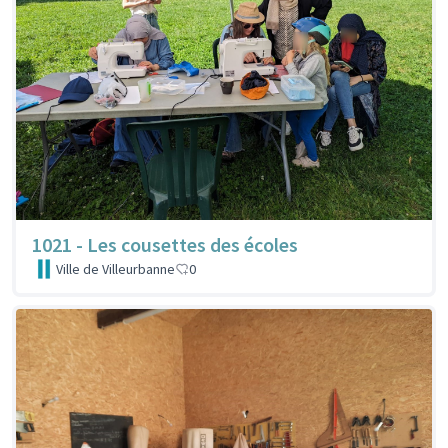
1021 - Les cousettes des écoles
Ville de Villeurbanne
0