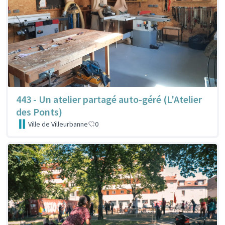
443 - Un atelier partagé auto-géré (L'Atelier
des Ponts)
Ville de Villeurbanne
0