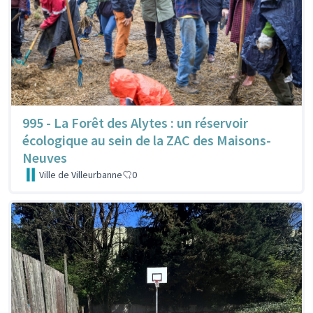
995 - La Forêt des Alytes : un réservoir
écologique au sein de la ZAC des Maisons-
Neuves
Ville de Villeurbanne
0