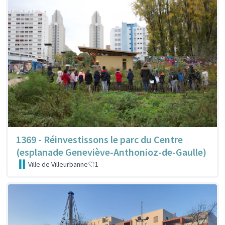
1369 - Réinvestissons le parc du Centre
(esplanade Geneviève-Anthonioz-de-Gaulle)
Ville de Villeurbanne
1