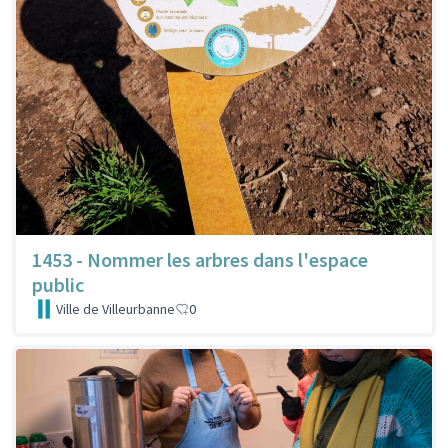
1453 - Nommer les arbres dans l'espace
public
Ville de Villeurbanne
0