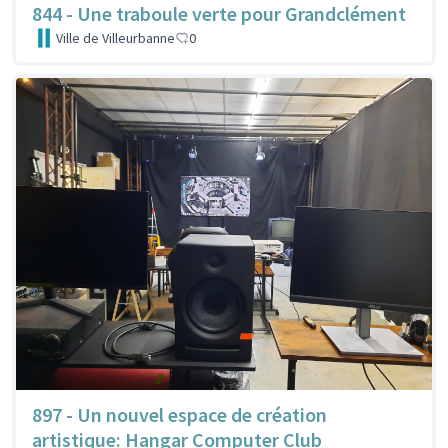
844 - Une traboule verte pour Grandclément
Ville de Villeurbanne
0
897 - Un nouvel espace de création
artistique: Hangar Computer Club