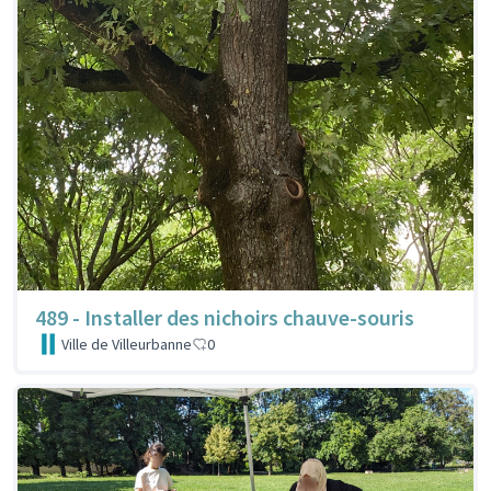
489 - Installer des nichoirs chauve-souris
Ville de Villeurbanne
0