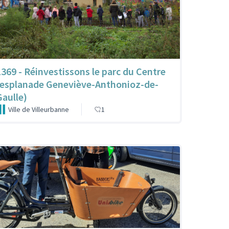
1369 - Réinvestissons le parc du Centre
(esplanade Geneviève-Anthonioz-de-
Gaulle)
Ville de Villeurbanne
1