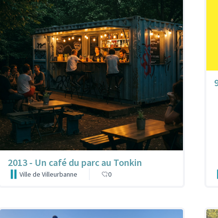
2013 - Un café du parc au Tonkin
Ville de Villeurbanne
0