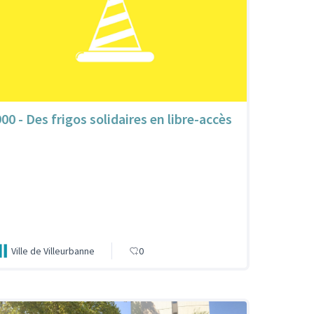
900 - Des frigos solidaires en libre-accès
Ville de Villeurbanne
0