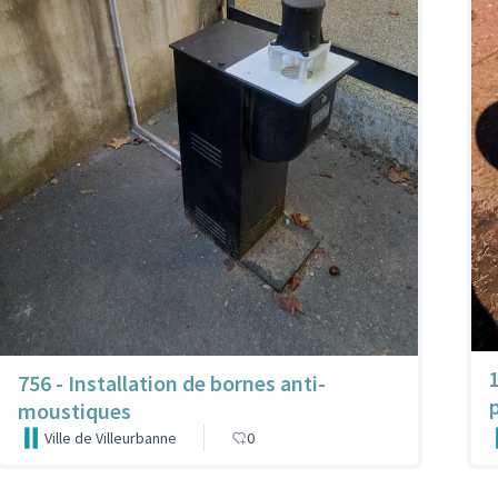
756 - Installation de bornes anti-
moustiques
Ville de Villeurbanne
0