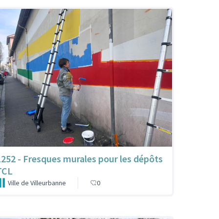
1252 - Fresques murales pour les dépôts
TCL
Ville de Villeurbanne
0