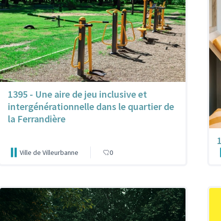
1395 - Une aire de jeu inclusive et
intergénérationnelle dans le quartier de
la Ferrandière
Ville de Villeurbanne
0