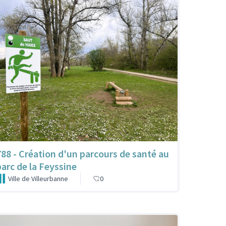
788 - Création d'un parcours de santé au
parc de la Feyssine
Ville de Villeurbanne
0