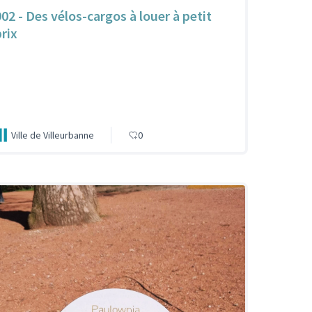
902 - Des vélos-cargos à louer à petit
prix
Ville de Villeurbanne
0