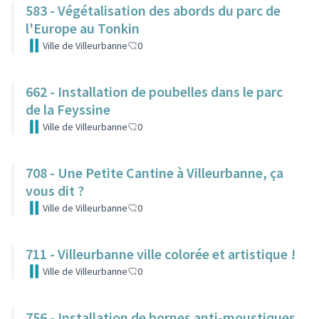
583 - Végétalisation des abords du parc de
l'Europe au Tonkin
Ville de Villeurbanne
0
662 - Installation de poubelles dans le parc
de la Feyssine
Ville de Villeurbanne
0
708 - Une Petite Cantine à Villeurbanne, ça
vous dit ?
Ville de Villeurbanne
0
711 - Villeurbanne ville colorée et artistique !
Ville de Villeurbanne
0
756 - Installation de bornes anti-moustiques