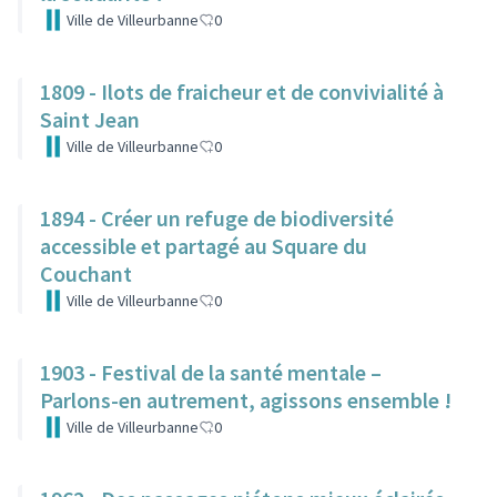
Ville de Villeurbanne
0
1809 - Ilots de fraicheur et de convivialité à
Saint Jean
Ville de Villeurbanne
0
1894 - Créer un refuge de biodiversité
accessible et partagé au Square du
Couchant
Ville de Villeurbanne
0
1903 - Festival de la santé mentale –
Parlons-en autrement, agissons ensemble !
Ville de Villeurbanne
0