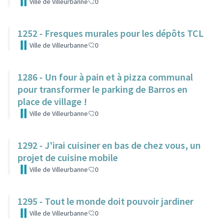
Ville de Villeurbanne
0
1252 - Fresques murales pour les dépôts TCL
Ville de Villeurbanne
0
1286 - Un four à pain et à pizza communal
pour transformer le parking de Barros en
place de village !
Ville de Villeurbanne
0
1292 - J'irai cuisiner en bas de chez vous, un
projet de cuisine mobile
Ville de Villeurbanne
0
1295 - Tout le monde doit pouvoir jardiner
Ville de Villeurbanne
0