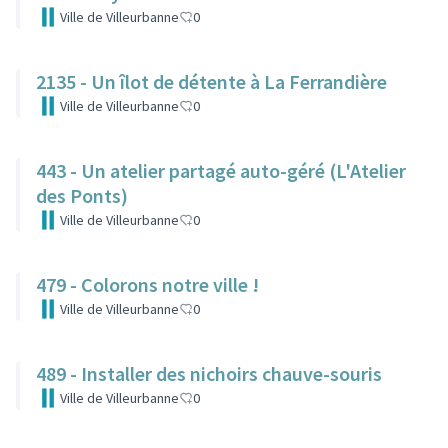
Ville de Villeurbanne
0
2135 - Un îlot de détente à La Ferrandière
Ville de Villeurbanne
0
443 - Un atelier partagé auto-géré (L'Atelier
des Ponts)
Ville de Villeurbanne
0
479 - Colorons notre ville !
Ville de Villeurbanne
0
489 - Installer des nichoirs chauve-souris
Ville de Villeurbanne
0