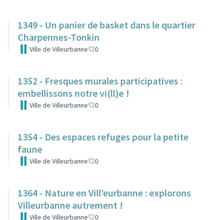
1349 - Un panier de basket dans le quartier
Charpennes-Tonkin
Ville de Villeurbanne
0
1352 - Fresques murales participatives :
embellissons notre vi(ll)e !
Ville de Villeurbanne
0
1354 - Des espaces refuges pour la petite
faune
Ville de Villeurbanne
0
1364 - Nature en Vill’eurbanne : explorons
Villeurbanne autrement !
Ville de Villeurbanne
0