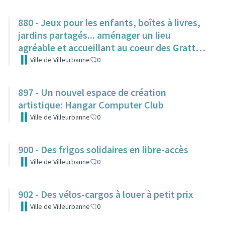
880 - Jeux pour les enfants, boîtes à livres,
jardins partagés... aménager un lieu
agréable et accueillant au coeur des Gratte-
Ciel
Ville de Villeurbanne
0
897 - Un nouvel espace de création
artistique: Hangar Computer Club
Ville de Villeurbanne
0
900 - Des frigos solidaires en libre-accès
Ville de Villeurbanne
0
902 - Des vélos-cargos à louer à petit prix
Ville de Villeurbanne
0