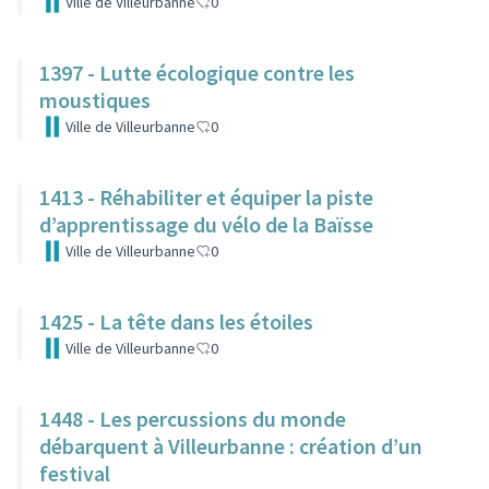
Ville de Villeurbanne
0
1397 - Lutte écologique contre les
moustiques
Ville de Villeurbanne
0
1413 - Réhabiliter et équiper la piste
d’apprentissage du vélo de la Baïsse
Ville de Villeurbanne
0
1425 - La tête dans les étoiles
Ville de Villeurbanne
0
1448 - Les percussions du monde
débarquent à Villeurbanne : création d’un
festival