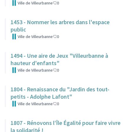
Ville de Villeurbanne
0
1453 - Nommer les arbres dans l'espace
public
Ville de Villeurbanne
0
1494 - Une aire de Jeux "Villeurbanne à
hauteur d'enfants"
Ville de Villeurbanne
0
1804 - Renaissance du "Jardin des tout-
petits - Adolphe Lafont"
Ville de Villeurbanne
0
1807 - Rénovons l’Île Égalité pour faire vivre
la solidarité !