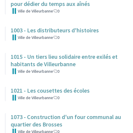
pour dédier du temps aux aînés
Ville de Villeurbanne
0
1003 - Les distributeurs d'histoires
Ville de Villeurbanne
0
1015 - Un tiers lieu solidaire entre exilés et
habitants de Villeurbanne
Ville de Villeurbanne
0
1021 - Les cousettes des écoles
Ville de Villeurbanne
0
1073 - Construction d'un four communal au
quartier des Brosses
Ville de Villeurbanne
0