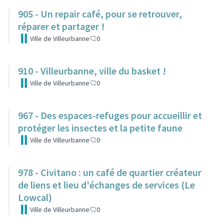
905 - Un repair café, pour se retrouver,
réparer et partager !
Ville de Villeurbanne
0
910 - Villeurbanne, ville du basket !
Ville de Villeurbanne
0
967 - Des espaces-refuges pour accueillir et
protéger les insectes et la petite faune
Ville de Villeurbanne
0
978 - Civitano : un café de quartier créateur
de liens et lieu d'échanges de services (Le
Lowcal)
Ville de Villeurbanne
0