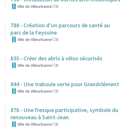
Ville de Villeurbanne
0
788 - Création d'un parcours de santé au
parc de la Feyssine
Ville de Villeurbanne
0
835 - Créer des abris à vélos sécurisés
Ville de Villeurbanne
0
844 - Une traboule verte pour Grandclément
Ville de Villeurbanne
0
876 - Une fresque participative, symbole du
renouveau à Saint-Jean
Ville de Villeurbanne
0