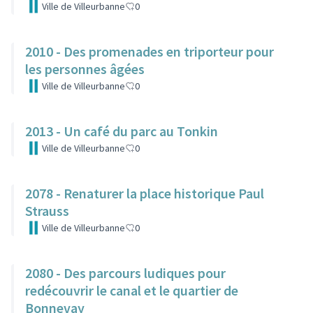
Ville de Villeurbanne
0
2010 - Des promenades en triporteur pour
les personnes âgées
Ville de Villeurbanne
0
2013 - Un café du parc au Tonkin
Ville de Villeurbanne
0
2078 - Renaturer la place historique Paul
Strauss
Ville de Villeurbanne
0
2080 - Des parcours ludiques pour
redécouvrir le canal et le quartier de
Bonnevay