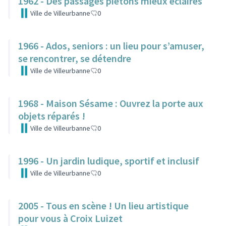
1962 - Des passages piétons mieux éclairés
Ville de Villeurbanne
0
1966 - Ados, seniors : un lieu pour s’amuser,
se rencontrer, se détendre
Ville de Villeurbanne
0
1968 - Maison Sésame : Ouvrez la porte aux
objets réparés !
Ville de Villeurbanne
0
1996 - Un jardin ludique, sportif et inclusif
Ville de Villeurbanne
0
2005 - Tous en scène ! Un lieu artistique
pour vous à Croix Luizet