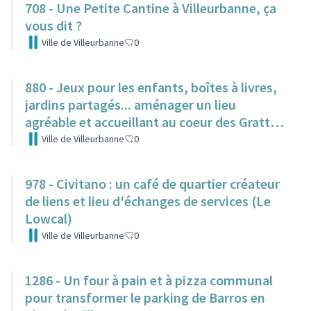
708 - Une Petite Cantine à Villeurbanne, ça
vous dit ?
Ville de Villeurbanne
0
880 - Jeux pour les enfants, boîtes à livres,
jardins partagés... aménager un lieu
agréable et accueillant au coeur des Gratte-
Ciel
Ville de Villeurbanne
0
978 - Civitano : un café de quartier créateur
de liens et lieu d'échanges de services (Le
Lowcal)
Ville de Villeurbanne
0
1286 - Un four à pain et à pizza communal
pour transformer le parking de Barros en