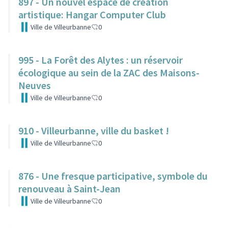
897 - Un nouvel espace de création
artistique: Hangar Computer Club
Ville de Villeurbanne
0
995 - La Forêt des Alytes : un réservoir
écologique au sein de la ZAC des Maisons-
Neuves
Ville de Villeurbanne
0
910 - Villeurbanne, ville du basket !
Ville de Villeurbanne
0
876 - Une fresque participative, symbole du
renouveau à Saint-Jean
Ville de Villeurbanne
0