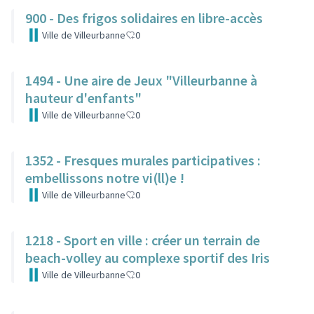
900 - Des frigos solidaires en libre-accès
Ville de Villeurbanne
0
1494 - Une aire de Jeux "Villeurbanne à
hauteur d'enfants"
Ville de Villeurbanne
0
1352 - Fresques murales participatives :
embellissons notre vi(ll)e !
Ville de Villeurbanne
0
1218 - Sport en ville : créer un terrain de
beach-volley au complexe sportif des Iris
Ville de Villeurbanne
0