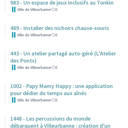
983 - Un espace de jeux inclusifs au Tonkin
Ville de Villeurbanne
0
489 - Installer des nichoirs chauve-souris
Ville de Villeurbanne
0
443 - Un atelier partagé auto-géré (L'Atelier
des Ponts)
Ville de Villeurbanne
0
1002 - Papy Mamy Happy : une application
pour dédier du temps aux aînés
Ville de Villeurbanne
0
1448 - Les percussions du monde
débarquent à Villeurbanne : création d’un