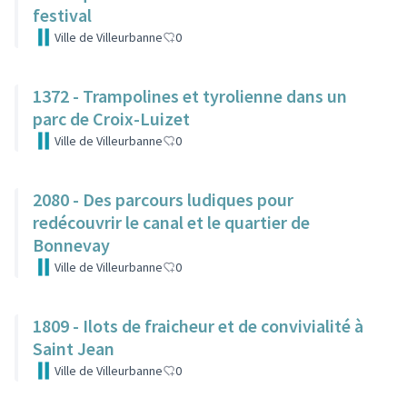
festival
Ville de Villeurbanne
0
1372 - Trampolines et tyrolienne dans un
parc de Croix-Luizet
Ville de Villeurbanne
0
2080 - Des parcours ludiques pour
redécouvrir le canal et le quartier de
Bonnevay
Ville de Villeurbanne
0
1809 - Ilots de fraicheur et de convivialité à
Saint Jean
Ville de Villeurbanne
0