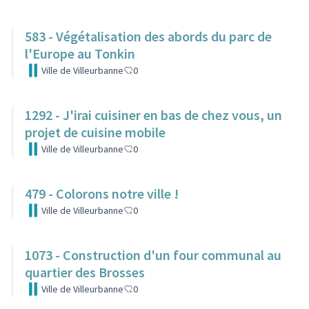
583 - Végétalisation des abords du parc de
l'Europe au Tonkin
Ville de Villeurbanne
0
1292 - J'irai cuisiner en bas de chez vous, un
projet de cuisine mobile
Ville de Villeurbanne
0
479 - Colorons notre ville !
Ville de Villeurbanne
0
1073 - Construction d'un four communal au
quartier des Brosses
Ville de Villeurbanne
0