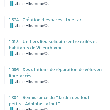
Ville de Villeurbanne
0
1374 - Création d'espaces street art
Ville de Villeurbanne
0
1015 - Un tiers lieu solidaire entre exilés et
habitants de Villeurbanne
Ville de Villeurbanne
0
1086 - Des stations de réparation de vélos en
libre-accès
Ville de Villeurbanne
0
1804 - Renaissance du "Jardin des tout-
petits - Adolphe Lafont"
Ville de Villeurbanne
0