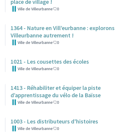
place de village !
Ville de Villeurbanne
0
1364 - Nature en Vill’eurbanne : explorons
Villeurbanne autrement !
Ville de Villeurbanne
0
1021 - Les cousettes des écoles
Ville de Villeurbanne
0
1413 - Réhabiliter et équiper la piste
d’apprentissage du vélo de la Baïsse
Ville de Villeurbanne
0
1003 - Les distributeurs d'histoires
Ville de Villeurbanne
0