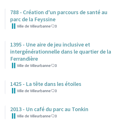
788 - Création d'un parcours de santé au
parc de la Feyssine
Ville de Villeurbanne
0
1395 - Une aire de jeu inclusive et
intergénérationnelle dans le quartier de la
Ferrandière
Ville de Villeurbanne
0
1425 - La tête dans les étoiles
Ville de Villeurbanne
0
2013 - Un café du parc au Tonkin
Ville de Villeurbanne
0