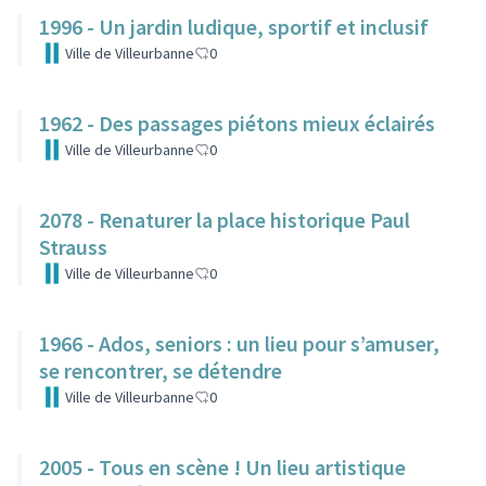
1996 - Un jardin ludique, sportif et inclusif
Ville de Villeurbanne
0
1962 - Des passages piétons mieux éclairés
Ville de Villeurbanne
0
2078 - Renaturer la place historique Paul
Strauss
Ville de Villeurbanne
0
1966 - Ados, seniors : un lieu pour s’amuser,
se rencontrer, se détendre
Ville de Villeurbanne
0
2005 - Tous en scène ! Un lieu artistique