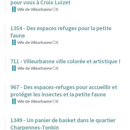
pour vous à Croix Luizet
Ville de Villeurbanne
0
1354 - Des espaces refuges pour la petite
faune
Ville de Villeurbanne
0
711 - Villeurbanne ville colorée et artistique !
Ville de Villeurbanne
0
967 - Des espaces-refuges pour accueillir et
protéger les insectes et la petite faune
Ville de Villeurbanne
0
1349 - Un panier de basket dans le quartier
Charpennes-Tonkin