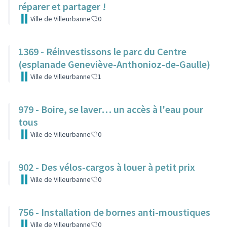
réparer et partager !
Ville de Villeurbanne
0
1369 - Réinvestissons le parc du Centre
(esplanade Geneviève-Anthonioz-de-Gaulle)
Ville de Villeurbanne
1
979 - Boire, se laver… un accès à l'eau pour
tous
Ville de Villeurbanne
0
902 - Des vélos-cargos à louer à petit prix
Ville de Villeurbanne
0
756 - Installation de bornes anti-moustiques
Ville de Villeurbanne
0