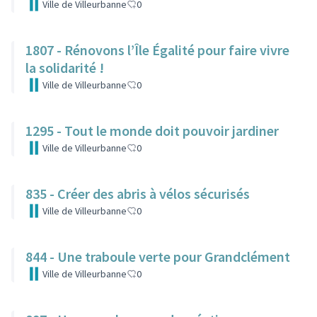
Ville de Villeurbanne
0
1807 - Rénovons l’Île Égalité pour faire vivre
la solidarité !
Ville de Villeurbanne
0
1295 - Tout le monde doit pouvoir jardiner
Ville de Villeurbanne
0
835 - Créer des abris à vélos sécurisés
Ville de Villeurbanne
0
844 - Une traboule verte pour Grandclément
Ville de Villeurbanne
0