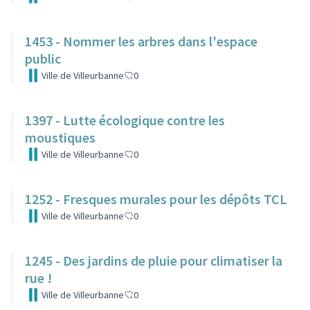
1453 - Nommer les arbres dans l'espace
public
Ville de Villeurbanne
0
1397 - Lutte écologique contre les
moustiques
Ville de Villeurbanne
0
1252 - Fresques murales pour les dépôts TCL
Ville de Villeurbanne
0
1245 - Des jardins de pluie pour climatiser la
rue !
Ville de Villeurbanne
0