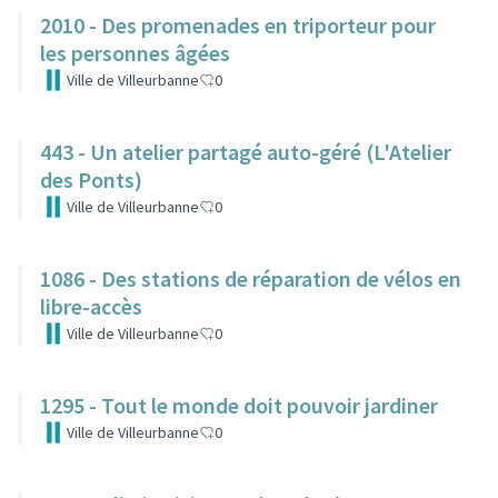
2010 - Des promenades en triporteur pour
les personnes âgées
Ville de Villeurbanne
0
443 - Un atelier partagé auto-géré (L'Atelier
des Ponts)
Ville de Villeurbanne
0
1086 - Des stations de réparation de vélos en
libre-accès
Ville de Villeurbanne
0
1295 - Tout le monde doit pouvoir jardiner
Ville de Villeurbanne
0