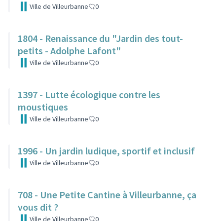
Ville de Villeurbanne
0
1804 - Renaissance du "Jardin des tout-
petits - Adolphe Lafont"
Ville de Villeurbanne
0
1397 - Lutte écologique contre les
moustiques
Ville de Villeurbanne
0
1996 - Un jardin ludique, sportif et inclusif
Ville de Villeurbanne
0
708 - Une Petite Cantine à Villeurbanne, ça
vous dit ?
Ville de Villeurbanne
0