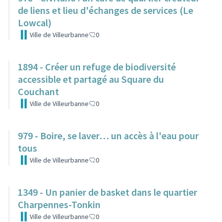
de liens et lieu d'échanges de services (Le
Lowcal)
Ville de Villeurbanne
0
1894 - Créer un refuge de biodiversité
accessible et partagé au Square du
Couchant
Ville de Villeurbanne
0
979 - Boire, se laver… un accès à l'eau pour
tous
Ville de Villeurbanne
0
1349 - Un panier de basket dans le quartier
Charpennes-Tonkin
Ville de Villeurbanne
0