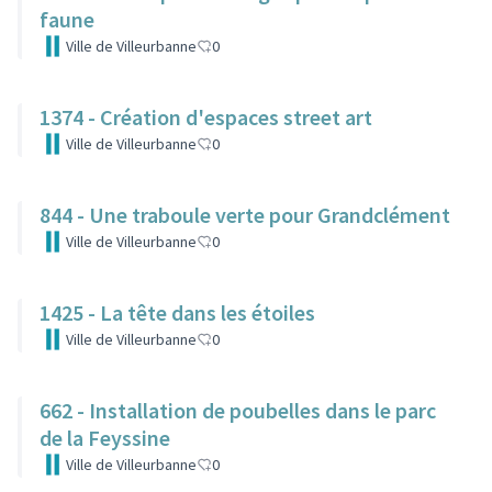
faune
Ville de Villeurbanne
0
1374 - Création d'espaces street art
Ville de Villeurbanne
0
844 - Une traboule verte pour Grandclément
Ville de Villeurbanne
0
1425 - La tête dans les étoiles
Ville de Villeurbanne
0
662 - Installation de poubelles dans le parc
de la Feyssine
Ville de Villeurbanne
0