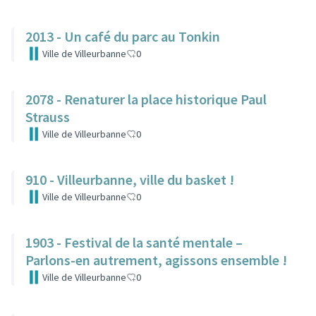
2013 - Un café du parc au Tonkin
Ville de Villeurbanne
0
2078 - Renaturer la place historique Paul
Strauss
Ville de Villeurbanne
0
910 - Villeurbanne, ville du basket !
Ville de Villeurbanne
0
1903 - Festival de la santé mentale –
Parlons-en autrement, agissons ensemble !
Ville de Villeurbanne
0