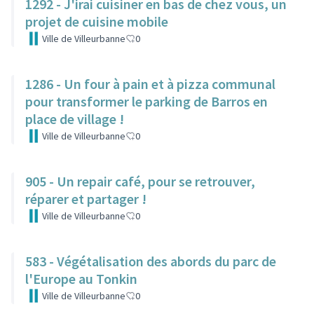
1292 - J'irai cuisiner en bas de chez vous, un
projet de cuisine mobile
Ville de Villeurbanne
0
1286 - Un four à pain et à pizza communal
pour transformer le parking de Barros en
place de village !
Ville de Villeurbanne
0
905 - Un repair café, pour se retrouver,
réparer et partager !
Ville de Villeurbanne
0
583 - Végétalisation des abords du parc de
l'Europe au Tonkin
Ville de Villeurbanne
0