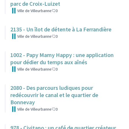
parc de Croix-Luizet
Ville de Villeurbanne
0
2135 - Un îlot de détente à La Ferrandière
Ville de Villeurbanne
0
1002 - Papy Mamy Happy : une application
pour dédier du temps aux aînés
Ville de Villeurbanne
0
2080 - Des parcours ludiques pour
redécouvrir le canal et le quartier de
Bonnevay
Ville de Villeurbanne
0
978 - Civitano : un café de quartier créateur