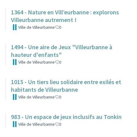
1364 - Nature en Vill’eurbanne : explorons
Villeurbanne autrement !
Ville de Villeurbanne
0
1494 - Une aire de Jeux "Villeurbanne à
hauteur d'enfants"
Ville de Villeurbanne
0
1015 - Un tiers lieu solidaire entre exilés et
habitants de Villeurbanne
Ville de Villeurbanne
0
983 - Un espace de jeux inclusifs au Tonkin
Ville de Villeurbanne
0