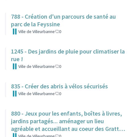
788 - Création d'un parcours de santé au
parc de la Feyssine
Ville de Villeurbanne
0
1245 - Des jardins de pluie pour climatiser la
rue !
Ville de Villeurbanne
0
835 - Créer des abris à vélos sécurisés
Ville de Villeurbanne
0
880 - Jeux pour les enfants, boîtes à livres,
jardins partagés... aménager un lieu
agréable et accueillant au coeur des Gratte-
Ciel
Ville de Villeurbanne
0