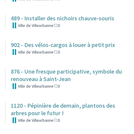
489 - Installer des nichoirs chauve-souris
Ville de Villeurbanne
0
902 - Des vélos-cargos à louer à petit prix
Ville de Villeurbanne
0
876 - Une fresque participative, symbole du
renouveau à Saint-Jean
Ville de Villeurbanne
0
1120 - Pépinière de demain, plantons des
arbres pour le futur !
Ville de Villeurbanne
0