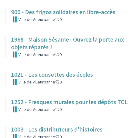
900 - Des frigos solidaires en libre-accès
Ville de Villeurbanne
0
1968 - Maison Sésame : Ouvrez la porte aux
objets réparés !
Ville de Villeurbanne
0
1021 - Les cousettes des écoles
Ville de Villeurbanne
0
1252 - Fresques murales pour les dépôts TCL
Ville de Villeurbanne
0
1003 - Les distributeurs d'histoires
Ville de Villeurbanne
0