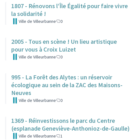
1807 - Rénovons l’Île Égalité pour faire vivre
la solidarité !
Ville de Villeurbanne
0
2005 - Tous en scène ! Un lieu artistique
pour vous à Croix Luizet
Ville de Villeurbanne
0
995 - La Forêt des Alytes : un réservoir
écologique au sein de la ZAC des Maisons-
Neuves
Ville de Villeurbanne
0
1369 - Réinvestissons le parc du Centre
(esplanade Geneviève-Anthonioz-de-Gaulle)
Ville de Villeurbanne
1