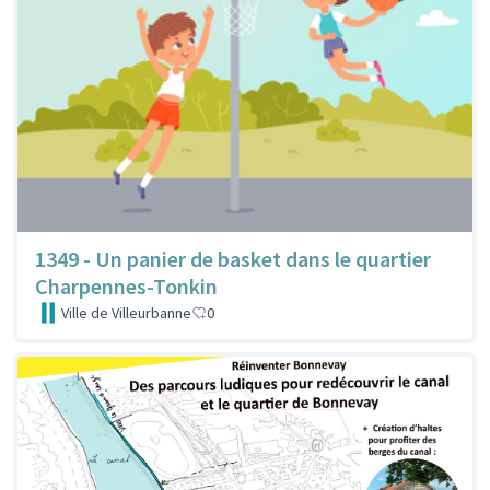
1349 - Un panier de basket dans le quartier
Charpennes-Tonkin
Ville de Villeurbanne
0