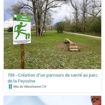
788 - Création d'un parcours de santé au parc
de la Feyssine
Ville de Villeurbanne
0