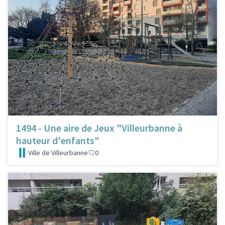
1494 - Une aire de Jeux "Villeurbanne à
hauteur d'enfants"
Ville de Villeurbanne
0