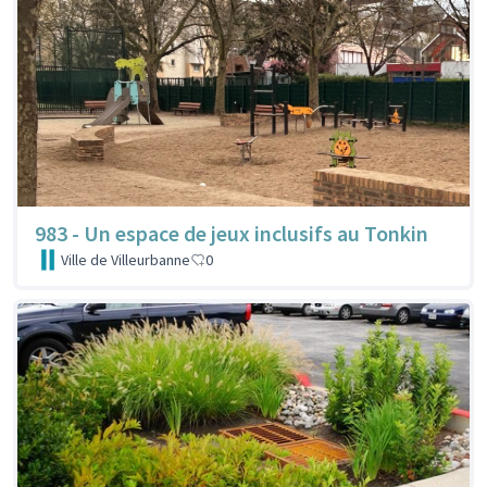
983 - Un espace de jeux inclusifs au Tonkin
Ville de Villeurbanne
0