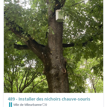
489 - Installer des nichoirs chauve-souris
Ville de Villeurbanne
0