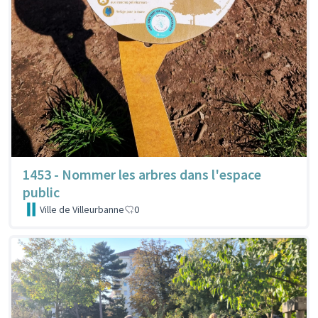
1453 - Nommer les arbres dans l'espace
public
Ville de Villeurbanne
0