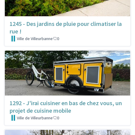
1245 - Des jardins de pluie pour climatiser la
rue !
Ville de Villeurbanne
0
1292 - J'irai cuisiner en bas de chez vous, un
projet de cuisine mobile
Ville de Villeurbanne
0