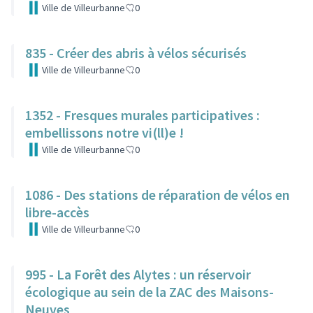
Ville de Villeurbanne
0
835 - Créer des abris à vélos sécurisés
Ville de Villeurbanne
0
1352 - Fresques murales participatives :
embellissons notre vi(ll)e !
Ville de Villeurbanne
0
1086 - Des stations de réparation de vélos en
libre-accès
Ville de Villeurbanne
0
995 - La Forêt des Alytes : un réservoir
écologique au sein de la ZAC des Maisons-
Neuves