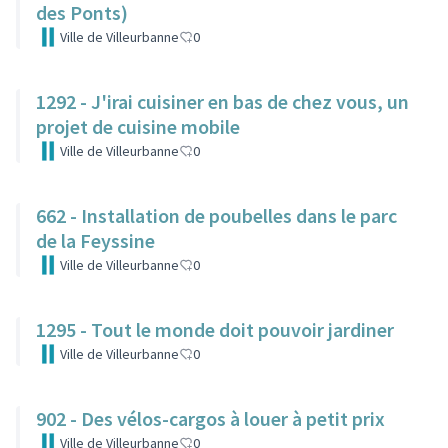
des Ponts)
Ville de Villeurbanne
0
1292 - J'irai cuisiner en bas de chez vous, un
projet de cuisine mobile
Ville de Villeurbanne
0
662 - Installation de poubelles dans le parc
de la Feyssine
Ville de Villeurbanne
0
1295 - Tout le monde doit pouvoir jardiner
Ville de Villeurbanne
0
902 - Des vélos-cargos à louer à petit prix
Ville de Villeurbanne
0