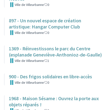
Ville de Villeurbanne
0
897 - Un nouvel espace de création
artistique: Hangar Computer Club
Ville de Villeurbanne
0
1369 - Réinvestissons le parc du Centre
(esplanade Geneviève-Anthonioz-de-Gaulle)
Ville de Villeurbanne
1
900 - Des frigos solidaires en libre-accès
Ville de Villeurbanne
0
1968 - Maison Sésame : Ouvrez la porte aux
objets réparés !