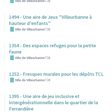
Ville de Villeurbanne
0
1494 - Une aire de Jeux "Villeurbanne à
hauteur d'enfants"
Ville de Villeurbanne
0
1354 - Des espaces refuges pour la petite
faune
Ville de Villeurbanne
0
1252 - Fresques murales pour les dépôts TCL
Ville de Villeurbanne
0
1395 - Une aire de jeu inclusive et
intergénérationnelle dans le quartier de la
Ferrandière