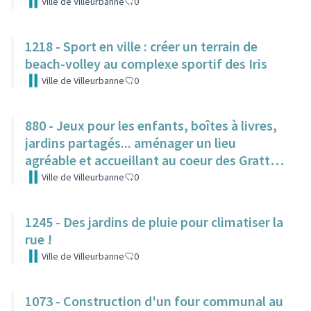
Ville de Villeurbanne
0
1218 - Sport en ville : créer un terrain de
beach-volley au complexe sportif des Iris
Ville de Villeurbanne
0
880 - Jeux pour les enfants, boîtes à livres,
jardins partagés... aménager un lieu
agréable et accueillant au coeur des Gratte-
Ciel
Ville de Villeurbanne
0
1245 - Des jardins de pluie pour climatiser la
rue !
Ville de Villeurbanne
0
1073 - Construction d'un four communal au