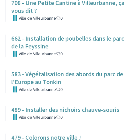
708 - Une Petite Cantine à Villeurbanne, ça
vous dit ?
Ville de Villeurbanne
0
662 - Installation de poubelles dans le parc
de la Feyssine
Ville de Villeurbanne
0
583 - Végétalisation des abords du parc de
l'Europe au Tonkin
Ville de Villeurbanne
0
489 - Installer des nichoirs chauve-souris
Ville de Villeurbanne
0
479 - Colorons notre ville !