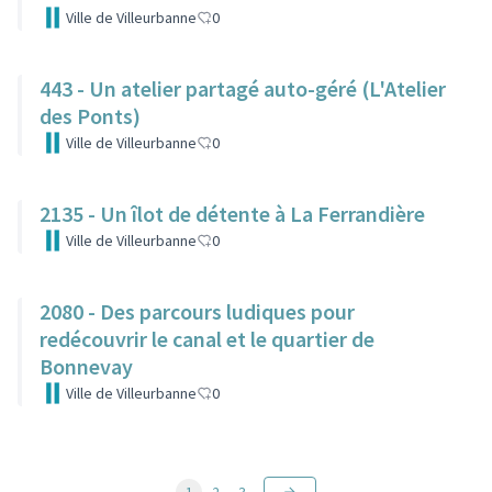
Ville de Villeurbanne
0
443 - Un atelier partagé auto-géré (L'Atelier
des Ponts)
Ville de Villeurbanne
0
2135 - Un îlot de détente à La Ferrandière
Ville de Villeurbanne
0
2080 - Des parcours ludiques pour
redécouvrir le canal et le quartier de
Bonnevay
Ville de Villeurbanne
0