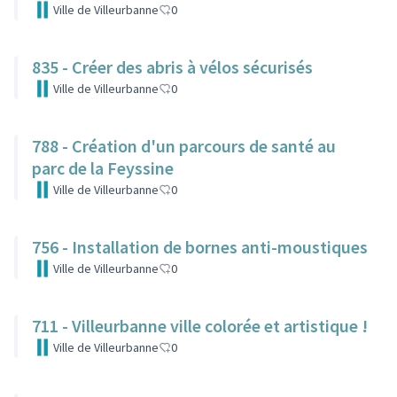
Ville de Villeurbanne
0
835 - Créer des abris à vélos sécurisés
Ville de Villeurbanne
0
788 - Création d'un parcours de santé au
parc de la Feyssine
Ville de Villeurbanne
0
756 - Installation de bornes anti-moustiques
Ville de Villeurbanne
0
711 - Villeurbanne ville colorée et artistique !
Ville de Villeurbanne
0