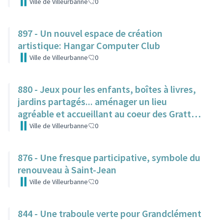
Ville de Villeurbanne
0
897 - Un nouvel espace de création
artistique: Hangar Computer Club
Ville de Villeurbanne
0
880 - Jeux pour les enfants, boîtes à livres,
jardins partagés... aménager un lieu
agréable et accueillant au coeur des Gratte-
Ciel
Ville de Villeurbanne
0
876 - Une fresque participative, symbole du
renouveau à Saint-Jean
Ville de Villeurbanne
0
844 - Une traboule verte pour Grandclément