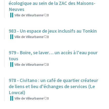
écologique au sein de la ZAC des Maisons-
Neuves
Ville de Villeurbanne
0
983 - Un espace de jeux inclusifs au Tonkin
Ville de Villeurbanne
0
979 - Boire, se laver… un accès à l'eau pour
tous
Ville de Villeurbanne
0
978 - Civitano : un café de quartier créateur
de liens et lieu d'échanges de services (Le
Lowcal)
Ville de Villeurbanne
0