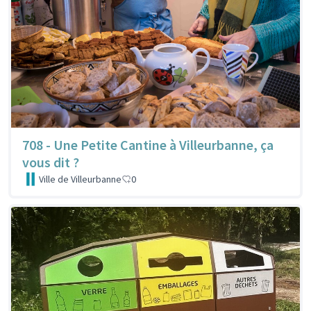
708 - Une Petite Cantine à Villeurbanne, ça
vous dit ?
Ville de Villeurbanne
0