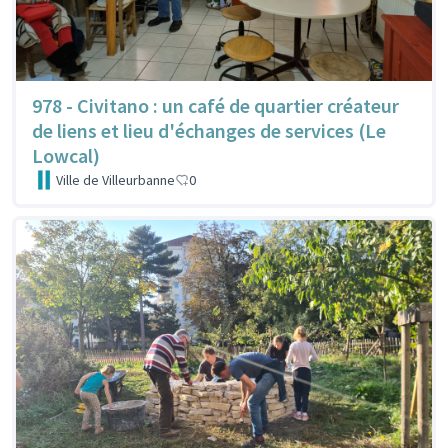
978 - Civitano : un café de quartier créateur
de liens et lieu d'échanges de services (Le
Lowcal)
Ville de Villeurbanne
0