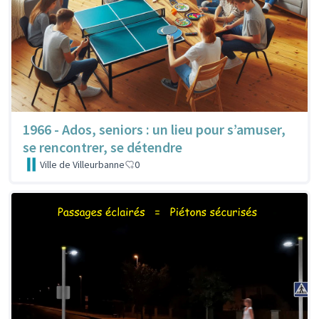
1966 - Ados, seniors : un lieu pour s’amuser,
se rencontrer, se détendre
Ville de Villeurbanne
0