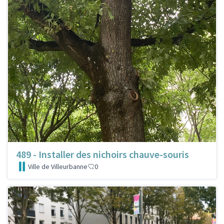
489 - Installer des nichoirs chauve-souris
Ville de Villeurbanne
0