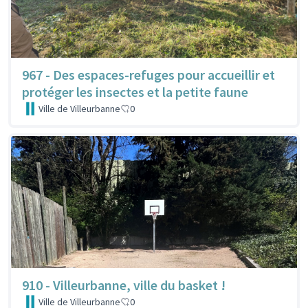
967 - Des espaces-refuges pour accueillir et
protéger les insectes et la petite faune
Ville de Villeurbanne
0
910 - Villeurbanne, ville du basket !
Ville de Villeurbanne
0