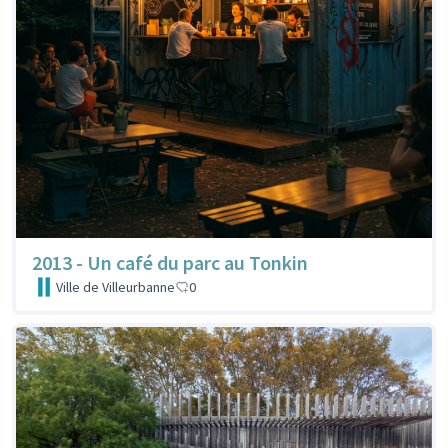
2013 - Un café du parc au Tonkin
Ville de Villeurbanne
0