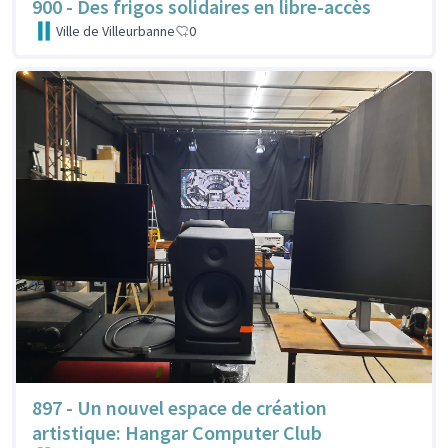
900 - Des frigos solidaires en libre-accès
Ville de Villeurbanne
0
897 - Un nouvel espace de création
artistique: Hangar Computer Club