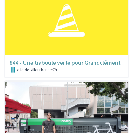
844 - Une traboule verte pour Grandclément
Ville de Villeurbanne
0