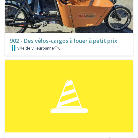
902 - Des vélos-cargos à louer à petit prix
Ville de Villeurbanne
0