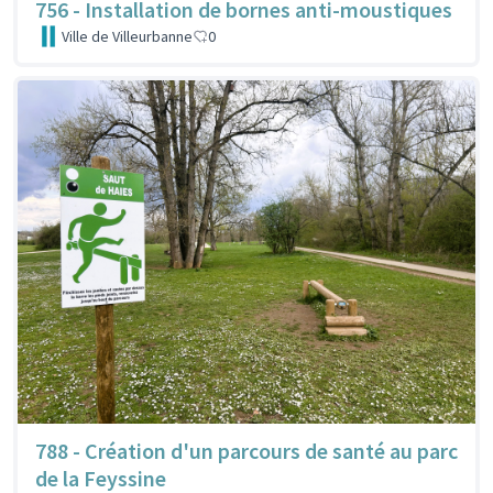
756 - Installation de bornes anti-moustiques
Ville de Villeurbanne
0
788 - Création d'un parcours de santé au parc
de la Feyssine