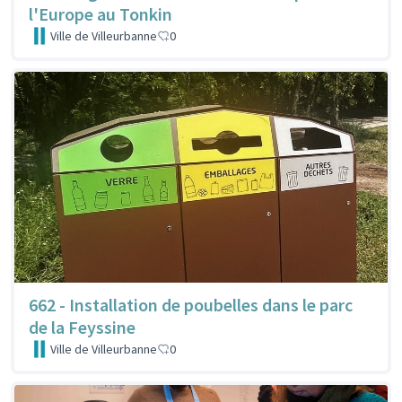
l'Europe au Tonkin
Ville de Villeurbanne
0
662 - Installation de poubelles dans le parc
de la Feyssine
Ville de Villeurbanne
0