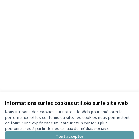
Informations sur les cookies utilisés sur le site web
Nous utilisons des cookies sur notre site Web pour améliorer la
performance et les contenus du site. Les cookies nous permettent
de fournir une expérience utilisateur et un contenu plus
personnalisés à partir de nos canaux de médias sociaux.
Conditions d'utilisation
Paramètres des cookies
Tout accepter