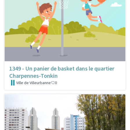
1349 - Un panier de basket dans le quartier
Charpennes-Tonkin
Ville de Villeurbanne
0