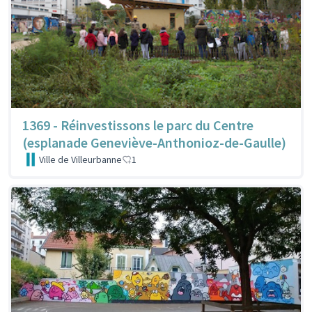
1369 - Réinvestissons le parc du Centre
(esplanade Geneviève-Anthonioz-de-Gaulle)
Ville de Villeurbanne
1