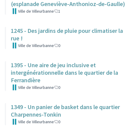
(esplanade Geneviève-Anthonioz-de-Gaulle)
Ville de Villeurbanne
1
1245 - Des jardins de pluie pour climatiser la
rue !
Ville de Villeurbanne
0
1395 - Une aire de jeu inclusive et
intergénérationnelle dans le quartier de la
Ferrandière
Ville de Villeurbanne
0
1349 - Un panier de basket dans le quartier
Charpennes-Tonkin
Ville de Villeurbanne
0