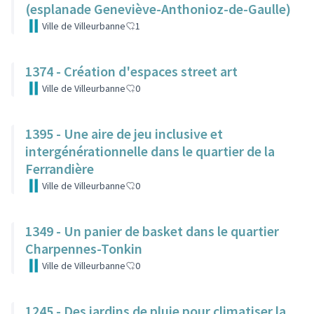
(esplanade Geneviève-Anthonioz-de-Gaulle)
Ville de Villeurbanne
1
1374 - Création d'espaces street art
Ville de Villeurbanne
0
1395 - Une aire de jeu inclusive et
intergénérationnelle dans le quartier de la
Ferrandière
Ville de Villeurbanne
0
1349 - Un panier de basket dans le quartier
Charpennes-Tonkin
Ville de Villeurbanne
0
1245 - Des jardins de pluie pour climatiser la