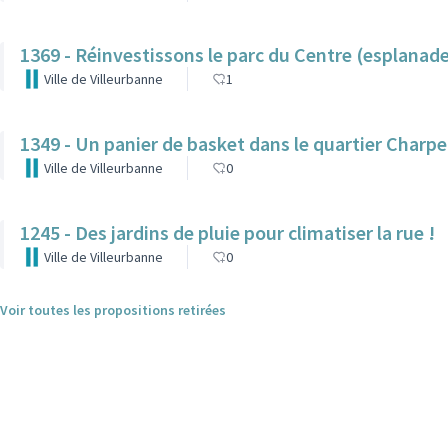
1369 - Réinvestissons le parc du Centre (esplana
Ville de Villeurbanne
1
1349 - Un panier de basket dans le quartier Char
Ville de Villeurbanne
0
1245 - Des jardins de pluie pour climatiser la rue !
Ville de Villeurbanne
0
Voir toutes les propositions retirées