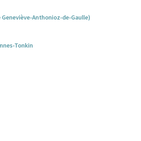
de Geneviève-Anthonioz-de-Gaulle)
pennes-Tonkin