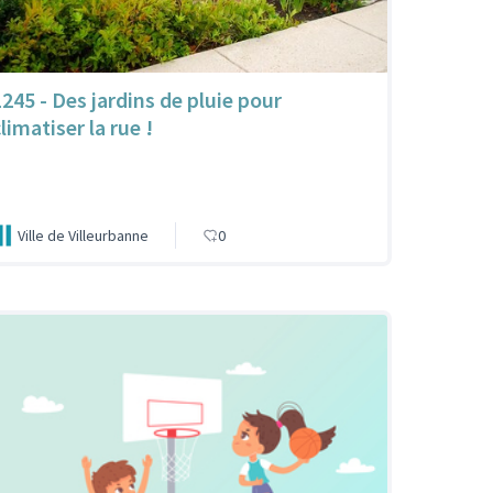
1245 - Des jardins de pluie pour
limatiser la rue !
Ville de Villeurbanne
0