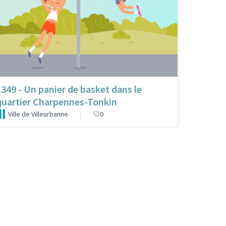
1349 - Un panier de basket dans le
quartier Charpennes-Tonkin
Ville de Villeurbanne
0