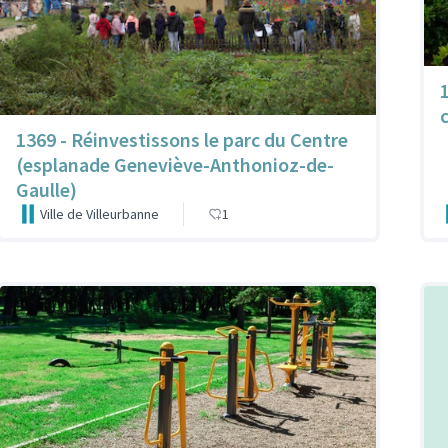
c
1369 - Réinvestissons le parc du Centre
(esplanade Geneviève-Anthonioz-de-
Gaulle)
Ville de Villeurbanne
1