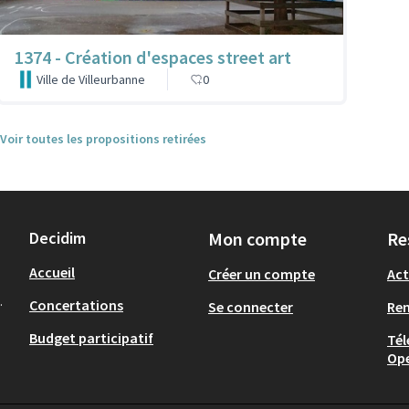
1374 - Création d'espaces street art
Ville de Villeurbanne
0
Voir toutes les propositions retirées
Decidim
Mon compte
Re
Accueil
Créer un compte
Act
.
Concertations
Se connecter
Re
Budget participatif
Tél
Op