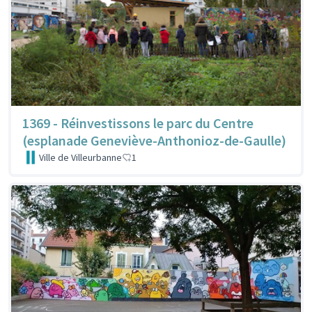
1369 - Réinvestissons le parc du Centre
(esplanade Geneviève-Anthonioz-de-Gaulle)
Ville de Villeurbanne
1