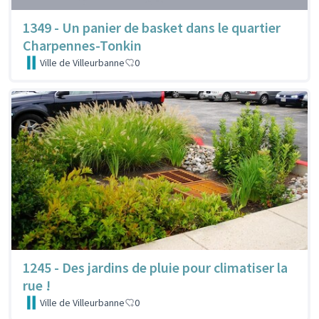
1349 - Un panier de basket dans le quartier
Charpennes-Tonkin
Ville de Villeurbanne
0
1245 - Des jardins de pluie pour climatiser la
rue !
Ville de Villeurbanne
0