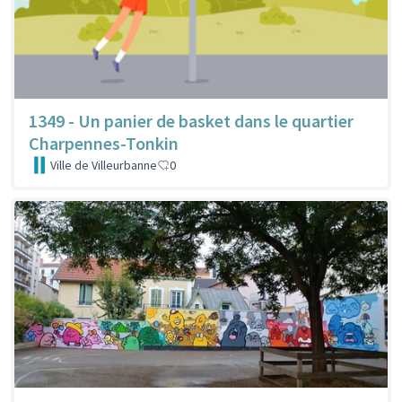
1349 - Un panier de basket dans le quartier
Charpennes-Tonkin
Ville de Villeurbanne
0