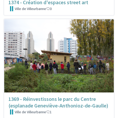
1374 - Création d'espaces street art
Ville de Villeurbanne
0
1369 - Réinvestissons le parc du Centre
(esplanade Geneviève-Anthonioz-de-Gaulle)
Ville de Villeurbanne
1