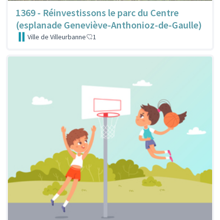
1369 - Réinvestissons le parc du Centre
(esplanade Geneviève-Anthonioz-de-Gaulle)
Ville de Villeurbanne
1