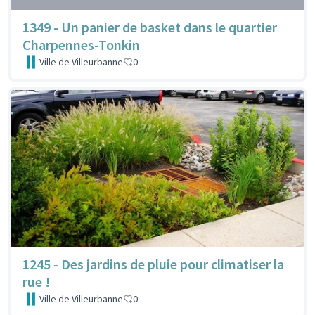
1349 - Un panier de basket dans le quartier
Charpennes-Tonkin
Ville de Villeurbanne
0
1245 - Des jardins de pluie pour climatiser la
rue !
Ville de Villeurbanne
0