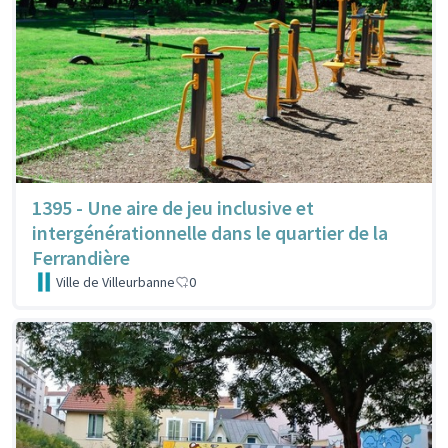
1395 - Une aire de jeu inclusive et
intergénérationnelle dans le quartier de la
Ferrandière
Ville de Villeurbanne
0