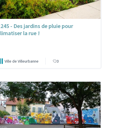
1245 - Des jardins de pluie pour
limatiser la rue !
Ville de Villeurbanne
0