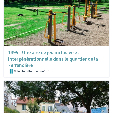
1395 - Une aire de jeu inclusive et
intergénérationnelle dans le quartier de la
Ferrandière
Ville de Villeurbanne
0