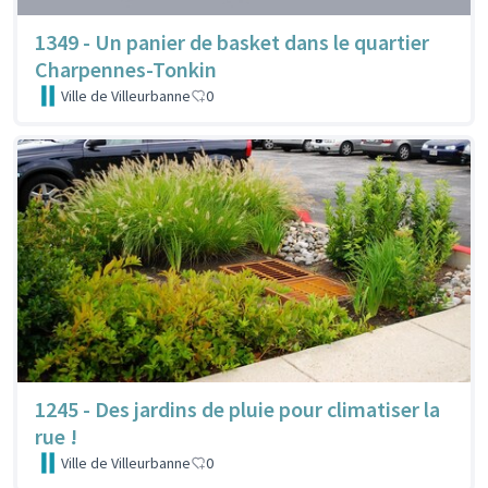
1349 - Un panier de basket dans le quartier
Charpennes-Tonkin
Ville de Villeurbanne
0
1245 - Des jardins de pluie pour climatiser la
rue !
Ville de Villeurbanne
0