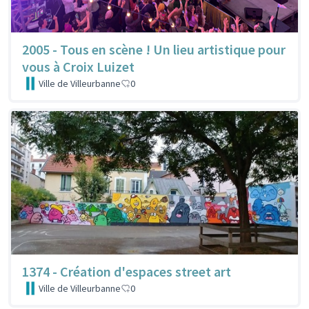
2005 - Tous en scène ! Un lieu artistique pour
vous à Croix Luizet
Ville de Villeurbanne
0
1374 - Création d'espaces street art
Ville de Villeurbanne
0