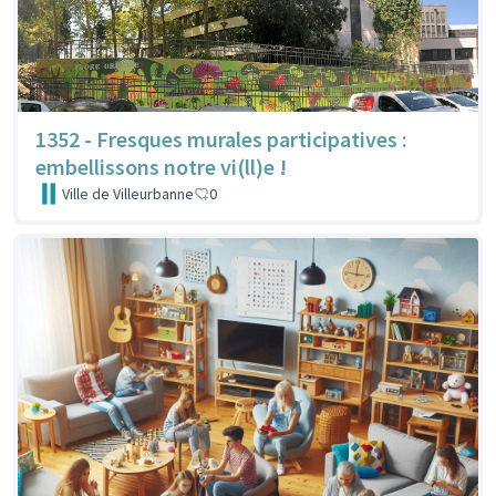
1352 - Fresques murales participatives :
embellissons notre vi(ll)e !
Ville de Villeurbanne
0