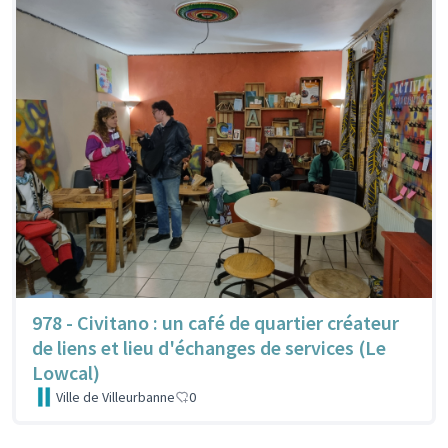
978 - Civitano : un café de quartier créateur
de liens et lieu d'échanges de services (Le
Lowcal)
Ville de Villeurbanne
0