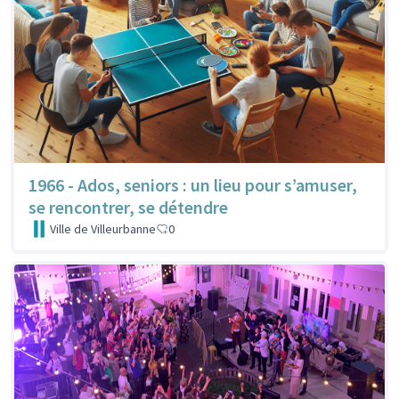
1966 - Ados, seniors : un lieu pour s’amuser,
se rencontrer, se détendre
Ville de Villeurbanne
0