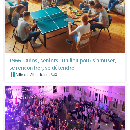
1966 - Ados, seniors : un lieu pour s’amuser,
se rencontrer, se détendre
Ville de Villeurbanne
0