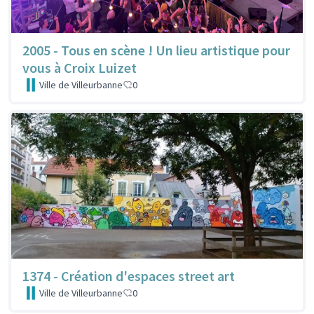
2005 - Tous en scène ! Un lieu artistique pour
vous à Croix Luizet
Ville de Villeurbanne
0
1374 - Création d'espaces street art
Ville de Villeurbanne
0