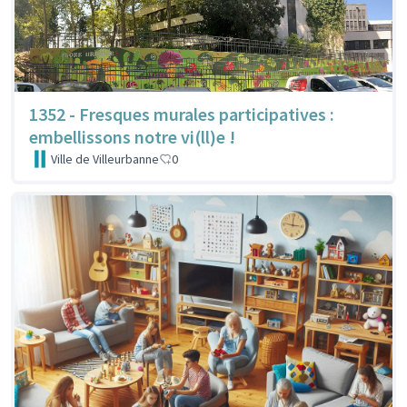
1352 - Fresques murales participatives :
embellissons notre vi(ll)e !
Ville de Villeurbanne
0