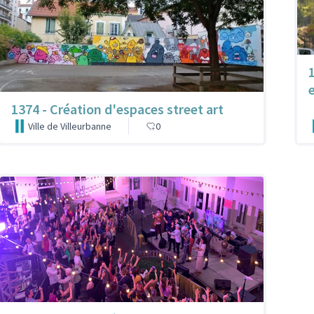
1374 - Création d'espaces street art
Ville de Villeurbanne
0