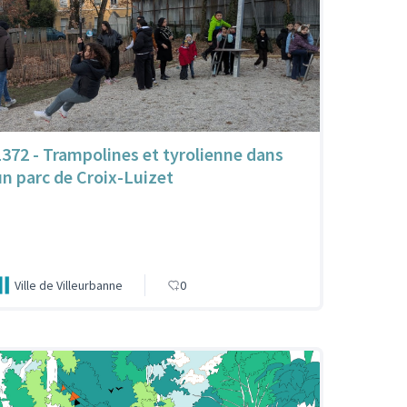
1372 - Trampolines et tyrolienne dans
un parc de Croix-Luizet
Ville de Villeurbanne
0