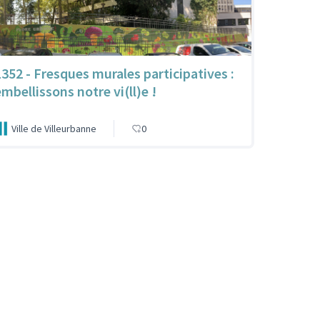
1352 - Fresques murales participatives :
embellissons notre vi(ll)e !
Ville de Villeurbanne
0