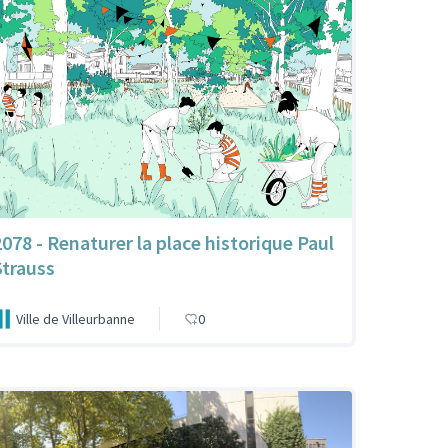
2078 - Renaturer la place historique Paul
Strauss
Ville de Villeurbanne
0