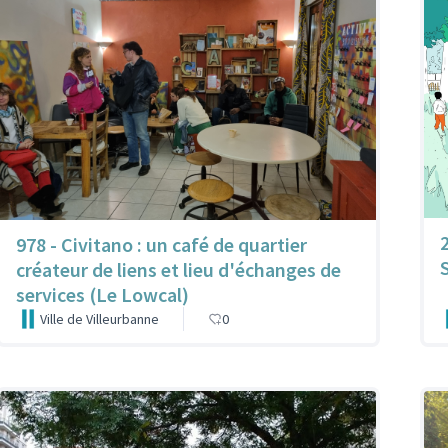
978 - Civitano : un café de quartier
créateur de liens et lieu d'échanges de
services (Le Lowcal)
Ville de Villeurbanne
0