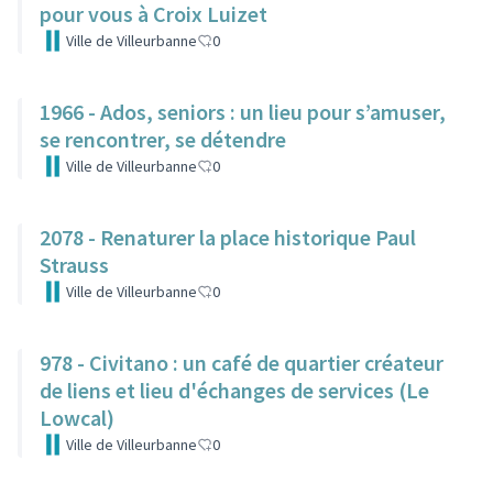
pour vous à Croix Luizet
Ville de Villeurbanne
0
1966 - Ados, seniors : un lieu pour s’amuser,
se rencontrer, se détendre
Ville de Villeurbanne
0
2078 - Renaturer la place historique Paul
Strauss
Ville de Villeurbanne
0
978 - Civitano : un café de quartier créateur
de liens et lieu d'échanges de services (Le
Lowcal)
Ville de Villeurbanne
0