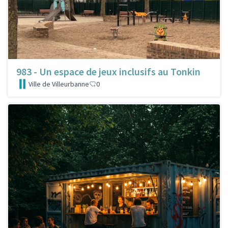
983 - Un espace de jeux inclusifs au Tonkin
Ville de Villeurbanne
0