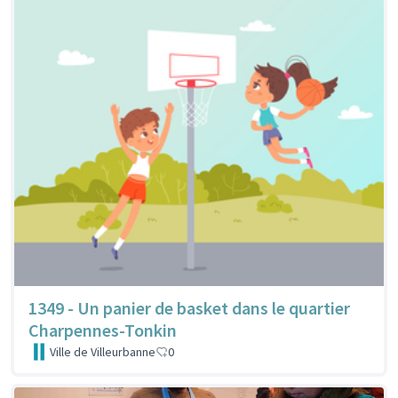
1349 - Un panier de basket dans le quartier
Charpennes-Tonkin
Ville de Villeurbanne
0