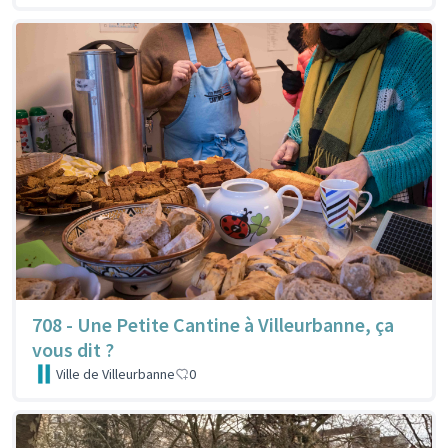
708 - Une Petite Cantine à Villeurbanne, ça
vous dit ?
Ville de Villeurbanne
0