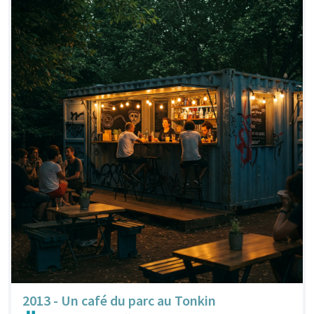
2013 - Un café du parc au Tonkin