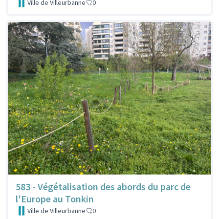
Ville de Villeurbanne
0
583 - Végétalisation des abords du parc de
l'Europe au Tonkin
Ville de Villeurbanne
0