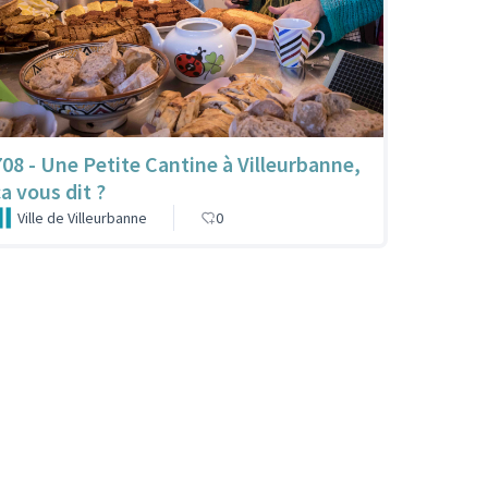
708 - Une Petite Cantine à Villeurbanne,
ça vous dit ?
Ville de Villeurbanne
0