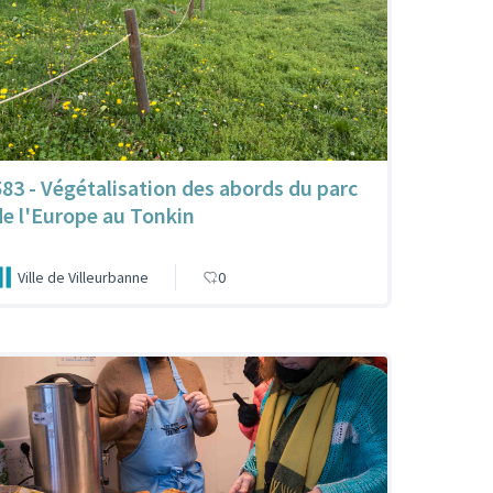
583 - Végétalisation des abords du parc
de l'Europe au Tonkin
Ville de Villeurbanne
0