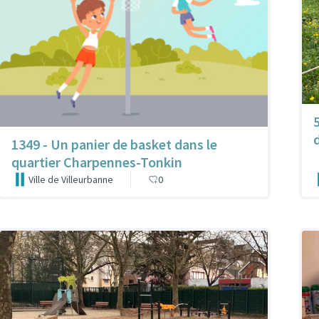
1349 - Un panier de basket dans le
quartier Charpennes-Tonkin
Ville de Villeurbanne
0