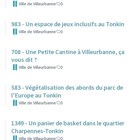
Ville de Villeurbanne
0
983 - Un espace de jeux inclusifs au Tonkin
Ville de Villeurbanne
0
708 - Une Petite Cantine à Villeurbanne, ça
vous dit ?
Ville de Villeurbanne
0
583 - Végétalisation des abords du parc de
l'Europe au Tonkin
Ville de Villeurbanne
0
1349 - Un panier de basket dans le quartier
Charpennes-Tonkin
Ville de Villeurbanne
0