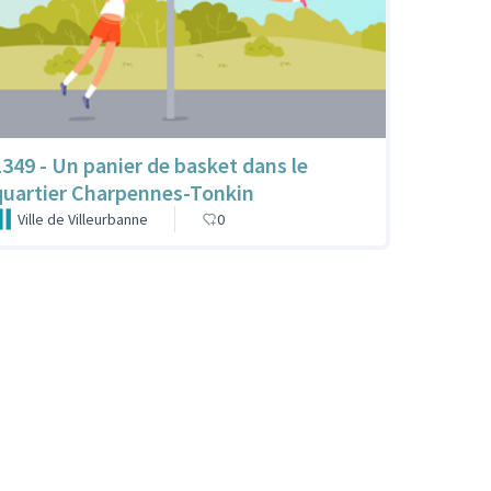
1349 - Un panier de basket dans le
quartier Charpennes-Tonkin
Ville de Villeurbanne
0