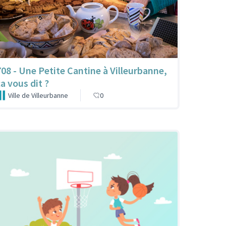
708 - Une Petite Cantine à Villeurbanne,
ça vous dit ?
Ville de Villeurbanne
0